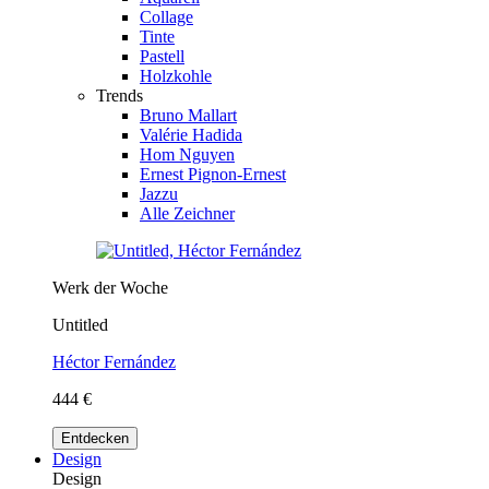
Collage
Tinte
Pastell
Holzkohle
Trends
Bruno Mallart
Valérie Hadida
Hom Nguyen
Ernest Pignon-Ernest
Jazzu
Alle Zeichner
Werk der Woche
Untitled
Héctor Fernández
444 €
Entdecken
Design
Design