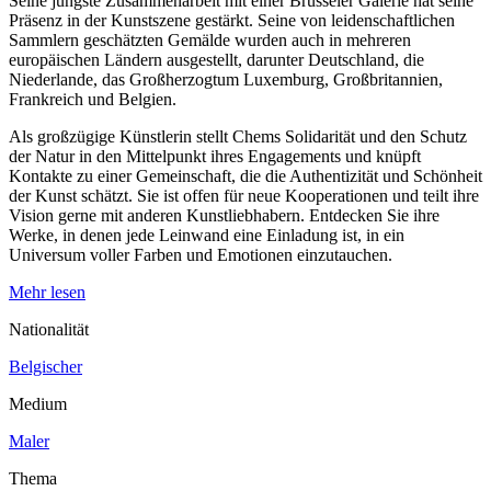
Seine jüngste Zusammenarbeit mit einer Brüsseler Galerie hat seine
Präsenz in der Kunstszene gestärkt. Seine von leidenschaftlichen
Sammlern geschätzten Gemälde wurden auch in mehreren
europäischen Ländern ausgestellt, darunter Deutschland, die
Niederlande, das Großherzogtum Luxemburg, Großbritannien,
Frankreich und Belgien.
Als großzügige Künstlerin stellt Chems Solidarität und den Schutz
der Natur in den Mittelpunkt ihres Engagements und knüpft
Kontakte zu einer Gemeinschaft, die die Authentizität und Schönheit
der Kunst schätzt. Sie ist offen für neue Kooperationen und teilt ihre
Vision gerne mit anderen Kunstliebhabern. Entdecken Sie ihre
Werke, in denen jede Leinwand eine Einladung ist, in ein
Universum voller Farben und Emotionen einzutauchen.
Mehr lesen
Nationalität
Belgischer
Medium
Maler
Thema