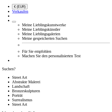
€ (EUR)
Verkaufen
Meine Lieblingskunstwerke
Meine Lieblingskünstler
Meine Lieblingsgalerien
Meine gespeicherten Suchen
Für Sie empfohlen
Machen Sie den personalisierten Test
Suchen?
Street Art
Abstrakte Malerei
Landschaft
Bronzeskulpturen
Porträt
Surrealismus
Street Art