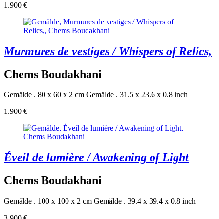
1.900 €
Murmures de vestiges / Whispers of Relics,
Chems Boudakhani
Gemälde . 80 x 60 x 2 cm
Gemälde . 31.5 x 23.6 x 0.8 inch
1.900 €
Éveil de lumière / Awakening of Light
Chems Boudakhani
Gemälde . 100 x 100 x 2 cm
Gemälde . 39.4 x 39.4 x 0.8 inch
3.900 €