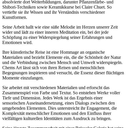
absolvierte dort Weiterbildungen, darunter Pflanzenfärbe- und
Shibori-Techniken sowie Keramikkurse bei Claire Chuet. So
vertiefte sie ihr Wissen und ihr Verständnis verschiedener
Kunstformen.
Seine Arbeit hallt wie eine süße Melodie im Herzen unserer Zeit
wider und lädt zu einer inneren Meditation ein, bei der jede
Schöpfung zu einer Widerspiegelung seiner Erfahrungen und
Emotionen wird.
Ihre künstlerische Reise ist eine Hommage an organische
Materialien und bezieht Elemente ein, die die Schönheit der Natur
und die Verbindung zwischen Mensch und Umwelt widerspiegeln.
Chems Art lässt sich von ihren Reisen und menschlichen
Begegnungen inspirieren und versucht, die Essenz dieser flüchtigen
Momente einzufangen.
Sie arbeitet mit verschiedenen Materialien und erforscht das
Zusammenspiel von Farbe und Textur. So entstehen Werke voller
Tiefe und Dimension. Jedes Werk ist das Ergebnis einer
sensorischen Auseinandersetzung, eines Dialogs zwischen den
umgebenden Elementen. Dies unterstreicht ihr Engagement, die
Komplexität menschlicher Emotionen und den Einfluss ihrer
vielfältigen kulturellen Identitäten zum Ausdruck zu bringen.