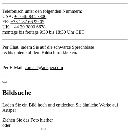
Telefonisch unter den folgenden Nummern:
USA:
+1 646-844-7306
FR:
+33 1 87 66 99 05
UK:
+44 20 3890 6678
montags bis freitags 9:30 bis 18:30 Uhr CET
Per Chat
, indem Sie auf die schwarze Sprechblase
rechts unten auf dem Bildschirm klicken.
Per E-Mail:
contact@artsper.com
Bildsuche
Laden Sie ein Bild hoch und entdecken Sie ähnliche Werke auf
Artsper
Ziehen Sie das Foto hierher
oder