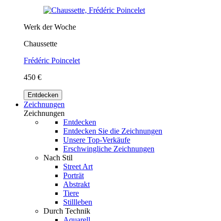
Werk der Woche
Chaussette
Frédéric Poincelet
450 €
Entdecken
Zeichnungen
Zeichnungen
Entdecken
Entdecken Sie die Zeichnungen
Unsere Top-Verkäufe
Erschwingliche Zeichnungen
Nach Stil
Street Art
Porträt
Abstrakt
Tiere
Stillleben
Durch Technik
Aquarell