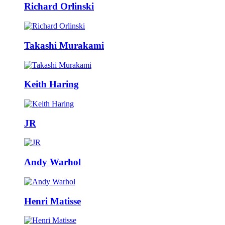
Richard Orlinski
Takashi Murakami
Keith Haring
JR
Andy Warhol
Henri Matisse