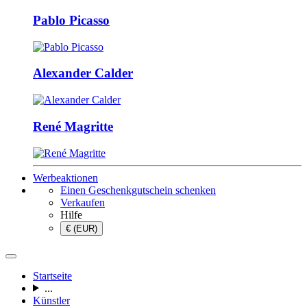
Pablo Picasso
Alexander Calder
René Magritte
Werbeaktionen
Einen Geschenkgutschein schenken
Verkaufen
Hilfe
€ (EUR)
Startseite
...
Künstler