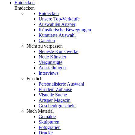
Entdecken
Entdecken
Entdecken
Unsere Top-Verkäufe
Auswahlen Artsper
Künstlerische Bewegungen
Kuratierte Auswahl
Galerien
Nicht zu verpassen
Neueste Kunstwerke
Neue Künstler
Vergunstigte
Ausstellungen
Interviews
Für dich
Personalisierte Auswahl
Für dein Zuhause
Visuelle Suche
Artsper Magazin
Geschenkgutschein
Nach Material
Gemälde
Skulpturen
Fotografien
Drucke