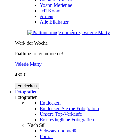
Yoann Merienne
Jeff Koons
Arman
Alle Bildhauer
Werk der Woche
Piaftone rouge numéro 3
Valerie Marty
430 €
Entdecken
Fotografien
Fotografien
Entdecken
Entdecken Sie die Fotografien
Unsere Top-Verkäufe
Erschwingliche Fotografien
Nach Stil
Schwarz und weiß
Porträt