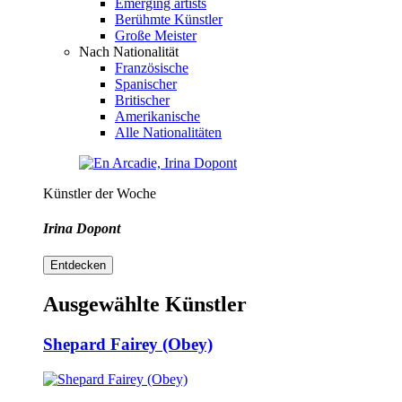
Emerging artists
Berühmte Künstler
Große Meister
Nach Nationalität
Französische
Spanischer
Britischer
Amerikanische
Alle Nationalitäten
Künstler der Woche
Irina Dopont
Entdecken
Ausgewählte Künstler
Shepard Fairey (Obey)