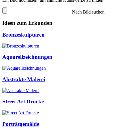
Ein Bild hochladen, um ähnliche Kunstwerke zu finden
Nach Bild suchen
Ideen zum Erkunden
Bronzeskulpturen
Aquarellzeichnungen
Abstrakte Malerei
Street Art Drucke
Porträtgemälde