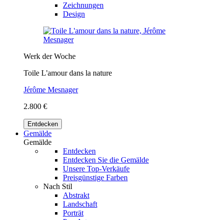
Zeichnungen
Design
Werk der Woche
Toile L'amour dans la nature
Jérôme Mesnager
2.800 €
Entdecken
Gemälde
Gemälde
Entdecken
Entdecken Sie die Gemälde
Unsere Top-Verkäufe
Preisgünstige Farben
Nach Stil
Abstrakt
Landschaft
Porträt