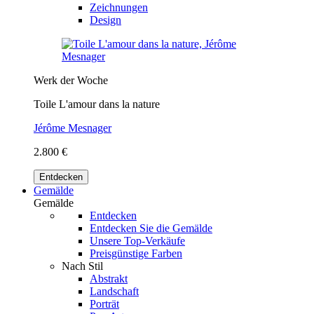
Zeichnungen
Design
Werk der Woche
Toile L'amour dans la nature
Jérôme Mesnager
2.800 €
Entdecken
Gemälde
Gemälde
Entdecken
Entdecken Sie die Gemälde
Unsere Top-Verkäufe
Preisgünstige Farben
Nach Stil
Abstrakt
Landschaft
Porträt