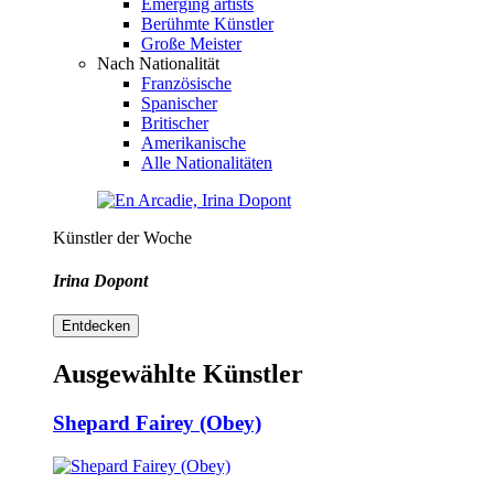
Emerging artists
Berühmte Künstler
Große Meister
Nach Nationalität
Französische
Spanischer
Britischer
Amerikanische
Alle Nationalitäten
Künstler der Woche
Irina Dopont
Entdecken
Ausgewählte Künstler
Shepard Fairey (Obey)