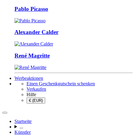
Pablo Picasso
Alexander Calder
René Magritte
Werbeaktionen
Einen Geschenkgutschein schenken
Verkaufen
Hilfe
€ (EUR)
Startseite
...
Künstler