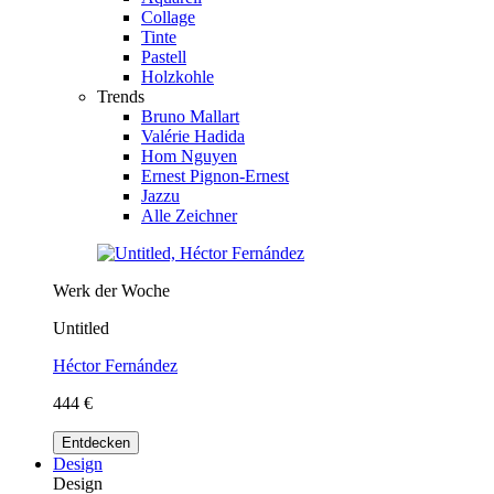
Collage
Tinte
Pastell
Holzkohle
Trends
Bruno Mallart
Valérie Hadida
Hom Nguyen
Ernest Pignon-Ernest
Jazzu
Alle Zeichner
Werk der Woche
Untitled
Héctor Fernández
444 €
Entdecken
Design
Design