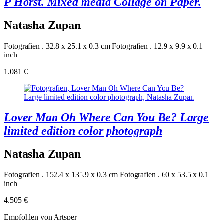
P Horst. Mixed media Collage on Paper.
Natasha Zupan
Fotografien . 32.8 x 25.1 x 0.3 cm
Fotografien . 12.9 x 9.9 x 0.1
inch
1.081 €
Lover Man Oh Where Can You Be? Large
limited edition color photograph
Natasha Zupan
Fotografien . 152.4 x 135.9 x 0.3 cm
Fotografien . 60 x 53.5 x 0.1
inch
4.505 €
Empfohlen von Artsper