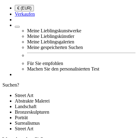
€ (EUR)
Verkaufen
Meine Lieblingskunstwerke
Meine Lieblingskünstler
Meine Lieblingsgalerien
Meine gespeicherten Suchen
Für Sie empfohlen
Machen Sie den personalisierten Test
Suchen?
Street Art
Abstrakte Malerei
Landschaft
Bronzeskulpturen
Porträt
Surrealismus
Street Art