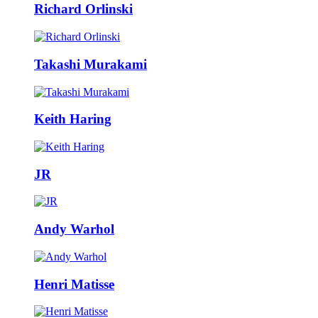
Richard Orlinski
Takashi Murakami
Keith Haring
JR
Andy Warhol
Henri Matisse