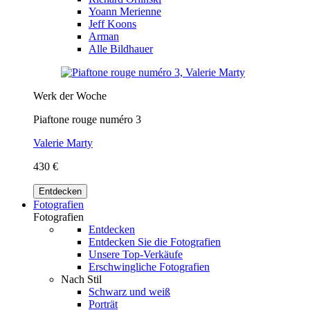
Yoann Merienne
Jeff Koons
Arman
Alle Bildhauer
Werk der Woche
Piaftone rouge numéro 3
Valerie Marty
430 €
Entdecken
Fotografien
Fotografien
Entdecken
Entdecken Sie die Fotografien
Unsere Top-Verkäufe
Erschwingliche Fotografien
Nach Stil
Schwarz und weiß
Porträt