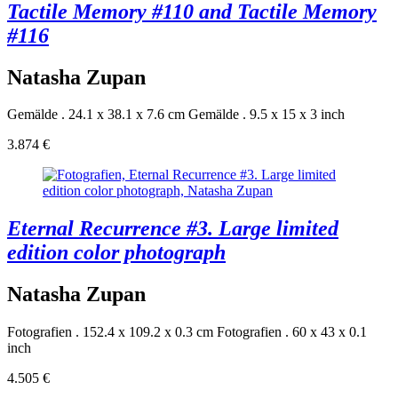
Tactile Memory #110 and Tactile Memory
#116
Natasha Zupan
Gemälde . 24.1 x 38.1 x 7.6 cm
Gemälde . 9.5 x 15 x 3 inch
3.874 €
Eternal Recurrence #3. Large limited
edition color photograph
Natasha Zupan
Fotografien . 152.4 x 109.2 x 0.3 cm
Fotografien . 60 x 43 x 0.1
inch
4.505 €