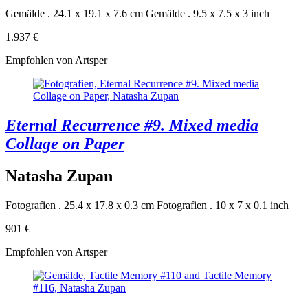
Gemälde . 24.1 x 19.1 x 7.6 cm
Gemälde . 9.5 x 7.5 x 3 inch
1.937 €
Empfohlen von Artsper
Eternal Recurrence #9. Mixed media
Collage on Paper
Natasha Zupan
Fotografien . 25.4 x 17.8 x 0.3 cm
Fotografien . 10 x 7 x 0.1 inch
901 €
Empfohlen von Artsper