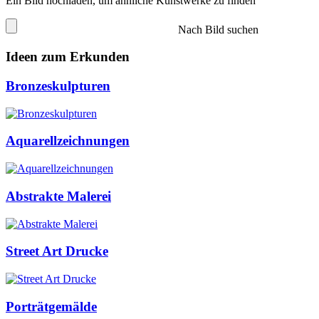
Ein Bild hochladen, um ähnliche Kunstwerke zu finden
Nach Bild suchen
Ideen zum Erkunden
Bronzeskulpturen
Aquarellzeichnungen
Abstrakte Malerei
Street Art Drucke
Porträtgemälde