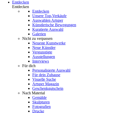
Entdecken
Entdecken
Entdecken
Unsere Top-Verkäufe
Auswahlen Artsper
Künstlerische Bewegungen
Kuratierte Auswahl
Galerien
Nicht zu verpassen
Neueste Kunstwerke
Neue Künstler
Vergunstigte
Ausstellungen
Interviews
Für dich
Personalisierte Auswahl
Für dein Zuhause
Visuelle Suche
Artsper Magazin
Geschenkgutschein
Nach Material
Gemälde
Skulpturen
Fotografien
Drucke