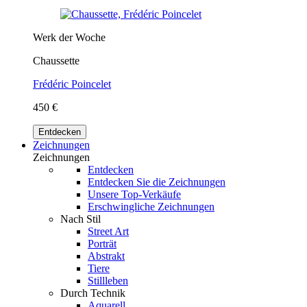
Werk der Woche
Chaussette
Frédéric Poincelet
450 €
Entdecken
Zeichnungen
Zeichnungen
Entdecken
Entdecken Sie die Zeichnungen
Unsere Top-Verkäufe
Erschwingliche Zeichnungen
Nach Stil
Street Art
Porträt
Abstrakt
Tiere
Stillleben
Durch Technik
Aquarell