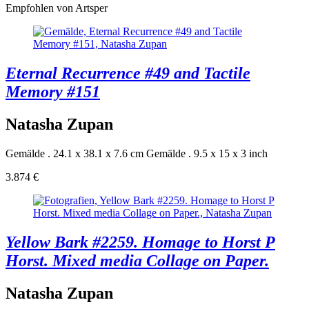
Empfohlen von Artsper
Eternal Recurrence #49 and Tactile
Memory #151
Natasha Zupan
Gemälde . 24.1 x 38.1 x 7.6 cm
Gemälde . 9.5 x 15 x 3 inch
3.874 €
Yellow Bark #2259. Homage to Horst P
Horst. Mixed media Collage on Paper.
Natasha Zupan