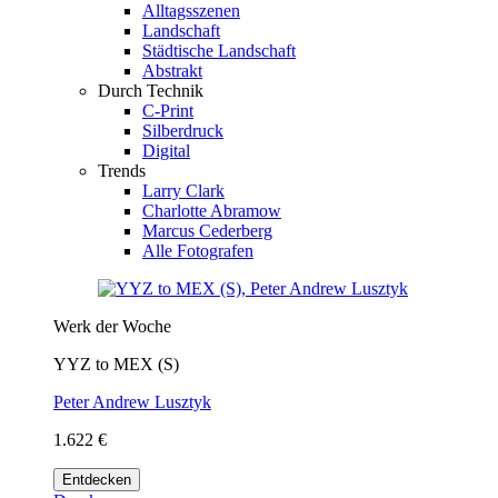
Alltagsszenen
Landschaft
Städtische Landschaft
Abstrakt
Durch Technik
C-Print
Silberdruck
Digital
Trends
Larry Clark
Charlotte Abramow
Marcus Cederberg
Alle Fotografen
Werk der Woche
YYZ to MEX (S)
Peter Andrew Lusztyk
1.622 €
Entdecken