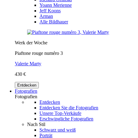
Yoann Merienne
Jeff Koons
Arman
Alle Bildhauer
Werk der Woche
Piaftone rouge numéro 3
Valerie Marty
430 €
Entdecken
Fotografien
Fotografien
Entdecken
Entdecken Sie die Fotografien
Unsere Top-Verkäufe
Erschwingliche Fotografien
Nach Stil
Schwarz und weiß
Porträt