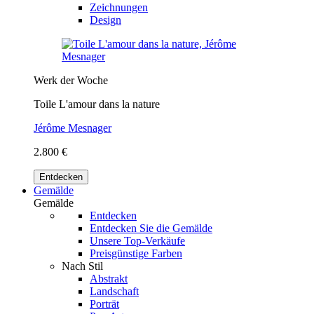
Zeichnungen
Design
Werk der Woche
Toile L'amour dans la nature
Jérôme Mesnager
2.800 €
Entdecken
Gemälde
Gemälde
Entdecken
Entdecken Sie die Gemälde
Unsere Top-Verkäufe
Preisgünstige Farben
Nach Stil
Abstrakt
Landschaft
Porträt