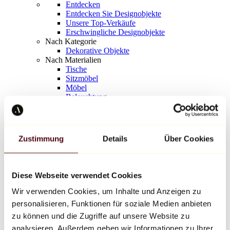
Entdecken
Entdecken Sie Designobjekte
Unsere Top-Verkäufe
Erschwingliche Designobjekte
Nach Kategorie
Dekorative Objekte
Nach Materialien
Tische
Sitzmöbel
Möbel
Beleuchtung
Kunstvolles Geschirr
Keramik
Trends
Richard Orlinski
Zustimmung
Details
Über Cookies
Keith Haring
Jeff Koons
Yayoi Kusama
Jean-Michel Basquiat
Diese Webseite verwendet Cookies
Alle Designer
Wir verwenden Cookies, um Inhalte und Anzeigen zu
personalisieren, Funktionen für soziale Medien anbieten
Werk der Woche
zu können und die Zugriffe auf unsere Website zu
analysieren. Außerdem geben wir Informationen zu Ihrer