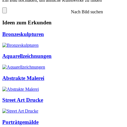
Ein Bild hochladen, um ähnliche Kunstwerke zu finden
Nach Bild suchen
Ideen zum Erkunden
Bronzeskulpturen
Aquarellzeichnungen
Abstrakte Malerei
Street Art Drucke
Porträtgemälde