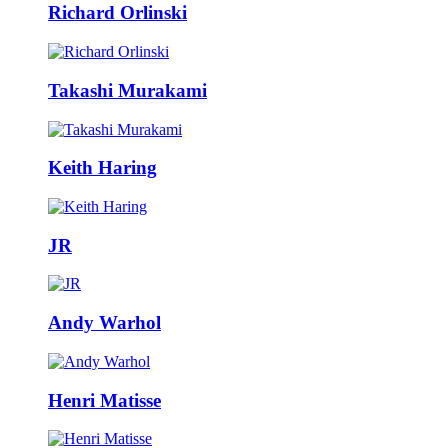
Richard Orlinski
Takashi Murakami
Keith Haring
JR
Andy Warhol
Henri Matisse