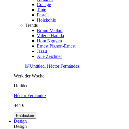
Collage
Tinte
Pastell
Holzkohle
Trends
Bruno Mallart
Valérie Hadida
Hom Nguyen
Ernest Pignon-Ernest
Jazzu
Alle Zeichner
Werk der Woche
Untitled
Héctor Fernández
444 €
Entdecken
Design
Design