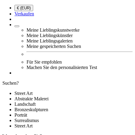
€ (EUR)
Verkaufen
Meine Lieblingskunstwerke
Meine Lieblingskünstler
Meine Lieblingsgalerien
Meine gespeicherten Suchen
Für Sie empfohlen
Machen Sie den personalisierten Test
Suchen?
Street Art
Abstrakte Malerei
Landschaft
Bronzeskulpturen
Porträt
Surrealismus
Street Art