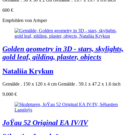
600 €
Empfohlen von Artsper
Golden geometry in 3D - stars, skylights,
gold leaf, gilding, plaster, objects
Nataliia Krykun
Gemälde . 150 x 120 x 4 cm
Gemälde . 59.1 x 47.2 x 1.6 inch
9.000 €
JoŸau 52 Original EA IV/IV