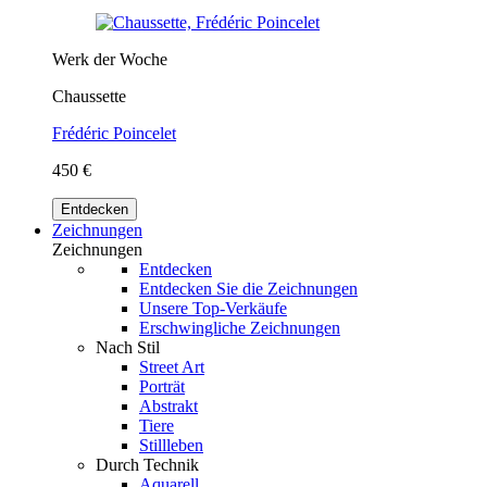
Werk der Woche
Chaussette
Frédéric Poincelet
450 €
Entdecken
Zeichnungen
Zeichnungen
Entdecken
Entdecken Sie die Zeichnungen
Unsere Top-Verkäufe
Erschwingliche Zeichnungen
Nach Stil
Street Art
Porträt
Abstrakt
Tiere
Stillleben
Durch Technik
Aquarell