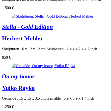
1.500 €
Stella - Gold Edition
Herbert Mehler
Skulpturen . 6 x 12 x 12 cm
Skulpturen . 2.4 x 4.7 x 4.7 inch
850 €
On my honor
Yuiko Ráyka
Gemälde . 15 x 15 x 3.5 cm
Gemälde . 5.9 x 5.9 x 1.4 inch
1.250 €