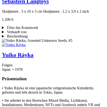
Sébastien Langloÿs
Skulpturen . 3 x 10 x 5 cm
Skulpturen . 1.2 x 3.9 x 2 inch
1.200 €
Über das Kunstwerk
Verkauft von
Beschreibung
Yuiko Ráyka
Folgen
Japan
• 1978
Präsentation
• Yuiko Ráyka ist eine japanische zeitgenössische Künstlerin,
geboren und lebt derzeit in Tokio, Japan.
• Sie arbeitet in den Bereichen Mixed Media, Lichtkunst,
Installationen, Medienkunst, NFTs und Ausdruck mittels VR und