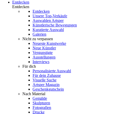
Entdecken
Entdecken
Entdecken
Unsere Top-Verkäufe
Auswahlen Artsper
Künstlerische Bewegungen
Kuratierte Auswahl
Galerien
Nicht zu verpassen
Neueste Kunstwerke
Neue Künstler
Vergunstigte
Ausstellungen
Interviews
Für dich
Personalisierte Auswahl
Für dein Zuhause
Visuelle Suche
Artsper Magazin
Geschenkgutschein
Nach Material
Gemälde
Skulpturen
Fotografien
Drucke