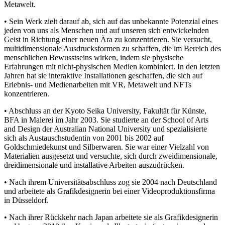
Metawelt.
• Sein Werk zielt darauf ab, sich auf das unbekannte Potenzial eines
jeden von uns als Menschen und auf unseren sich entwickelnden
Geist in Richtung einer neuen Ära zu konzentrieren. Sie versucht,
multidimensionale Ausdrucksformen zu schaffen, die im Bereich des
menschlichen Bewusstseins wirken, indem sie physische
Erfahrungen mit nicht-physischen Medien kombiniert. In den letzten
Jahren hat sie interaktive Installationen geschaffen, die sich auf
Erlebnis- und Medienarbeiten mit VR, Metawelt und NFTs
konzentrieren.
• Abschluss an der Kyoto Seika University, Fakultät für Künste,
BFA in Malerei im Jahr 2003. Sie studierte an der School of Arts
and Design der Australian National University und spezialisierte
sich als Austauschstudentin von 2001 bis 2002 auf
Goldschmiedekunst und Silberwaren. Sie war einer Vielzahl von
Materialien ausgesetzt und versuchte, sich durch zweidimensionale,
dreidimensionale und installative Arbeiten auszudrücken.
• Nach ihrem Universitätsabschluss zog sie 2004 nach Deutschland
und arbeitete als Grafikdesignerin bei einer Videoproduktionsfirma
in Düsseldorf.
• Nach ihrer Rückkehr nach Japan arbeitete sie als Grafikdesignerin