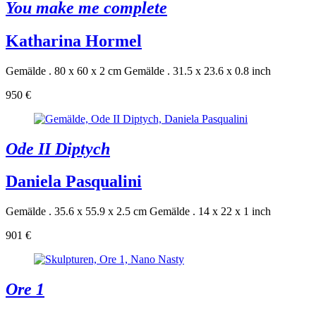
You make me complete
Katharina Hormel
Gemälde . 80 x 60 x 2 cm
Gemälde . 31.5 x 23.6 x 0.8 inch
950 €
Ode II Diptych
Daniela Pasqualini
Gemälde . 35.6 x 55.9 x 2.5 cm
Gemälde . 14 x 22 x 1 inch
901 €
Ore 1