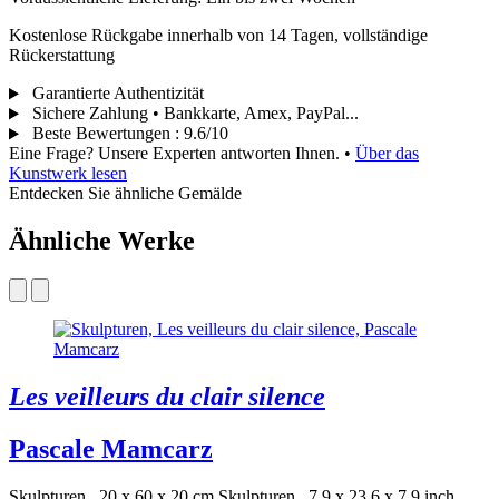
Kostenlose Rückgabe innerhalb von 14 Tagen, vollständige
Rückerstattung
Garantierte Authentizität
Sichere Zahlung • Bankkarte, Amex, PayPal...
Beste Bewertungen
:
9.6/10
Eine Frage? Unsere Experten antworten Ihnen.
•
Über das
Kunstwerk lesen
Entdecken Sie ähnliche Gemälde
Ähnliche Werke
Les veilleurs du clair silence
Pascale Mamcarz
Skulpturen . 20 x 60 x 20 cm
Skulpturen . 7.9 x 23.6 x 7.9 inch