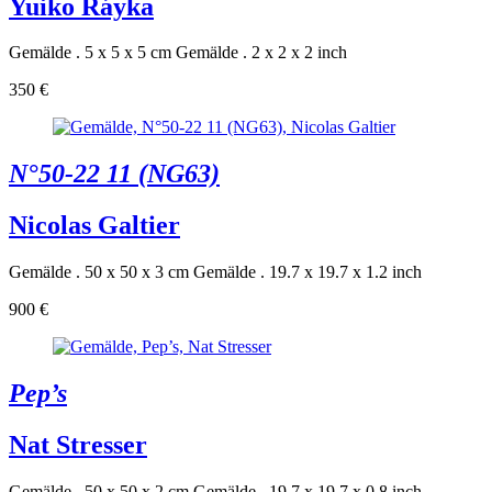
Yuiko Ráyka
Gemälde . 5 x 5 x 5 cm
Gemälde . 2 x 2 x 2 inch
350 €
N°50-22 11 (NG63)
Nicolas Galtier
Gemälde . 50 x 50 x 3 cm
Gemälde . 19.7 x 19.7 x 1.2 inch
900 €
Pep’s
Nat Stresser
Gemälde . 50 x 50 x 2 cm
Gemälde . 19.7 x 19.7 x 0.8 inch