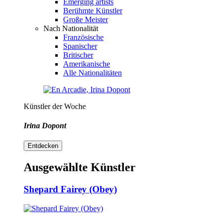
Emerging artists
Berühmte Künstler
Große Meister
Nach Nationalität
Französische
Spanischer
Britischer
Amerikanische
Alle Nationalitäten
Künstler der Woche
Irina Dopont
Entdecken
Ausgewählte Künstler
Shepard Fairey (Obey)