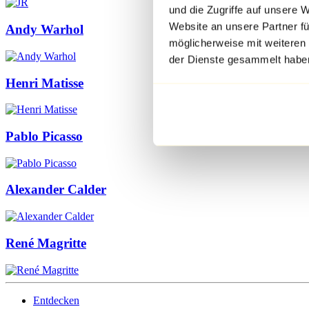
und die Zugriffe auf unsere 
Website an unsere Partner fü
Andy Warhol
möglicherweise mit weiteren
der Dienste gesammelt habe
Henri Matisse
Pablo Picasso
Alexander Calder
René Magritte
Entdecken