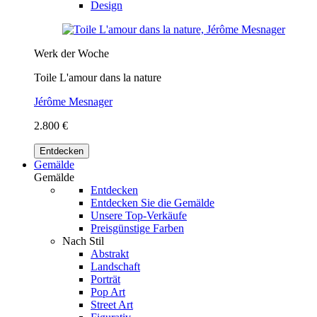
Design
Werk der Woche
Toile L'amour dans la nature
Jérôme Mesnager
2.800 €
Entdecken
Gemälde
Gemälde
Entdecken
Entdecken Sie die Gemälde
Unsere Top-Verkäufe
Preisgünstige Farben
Nach Stil
Abstrakt
Landschaft
Porträt
Pop Art
Street Art