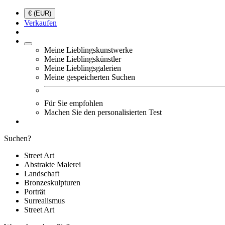
€ (EUR)
Verkaufen
Meine Lieblingskunstwerke
Meine Lieblingskünstler
Meine Lieblingsgalerien
Meine gespeicherten Suchen
Für Sie empfohlen
Machen Sie den personalisierten Test
Suchen?
Street Art
Abstrakte Malerei
Landschaft
Bronzeskulpturen
Porträt
Surrealismus
Street Art