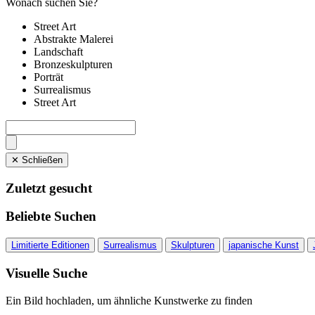
Wonach suchen Sie?
Street Art
Abstrakte Malerei
Landschaft
Bronzeskulpturen
Porträt
Surrealismus
Street Art
✕ Schließen
Zuletzt gesucht
Beliebte Suchen
Limitierte Editionen
Surrealismus
Skulpturen
japanische Kunst
Visuelle Suche
Ein Bild hochladen, um ähnliche Kunstwerke zu finden