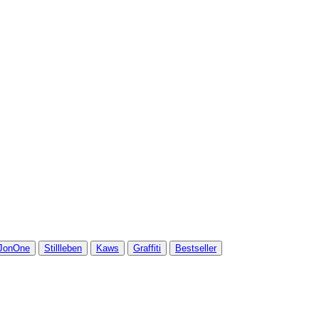
JonOne
Stillleben
Kaws
Graffiti
Bestseller