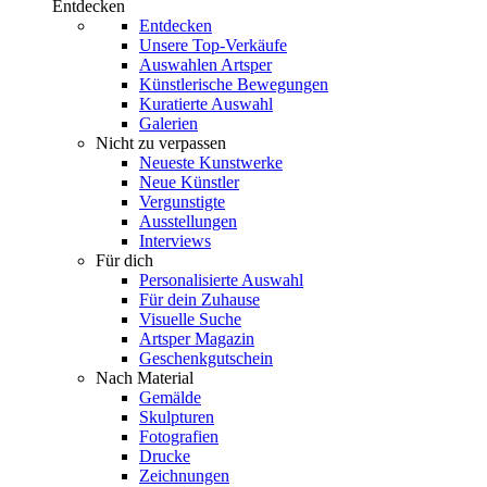
Entdecken
Entdecken
Unsere Top-Verkäufe
Auswahlen Artsper
Künstlerische Bewegungen
Kuratierte Auswahl
Galerien
Nicht zu verpassen
Neueste Kunstwerke
Neue Künstler
Vergunstigte
Ausstellungen
Interviews
Für dich
Personalisierte Auswahl
Für dein Zuhause
Visuelle Suche
Artsper Magazin
Geschenkgutschein
Nach Material
Gemälde
Skulpturen
Fotografien
Drucke
Zeichnungen