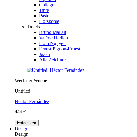
Collage
Tinte
Pastell
Holzkohle
Trends
Bruno Mallart
Valérie Hadida
Hom Nguyen
Ernest Pignon-Ernest
Jazzu
Alle Zeichner
Werk der Woche
Untitled
Héctor Fernández
444 €
Entdecken
Design
Design