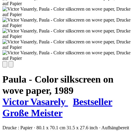
Paula - Color silkscreen on
wove paper,
1989
Victor Vasarely
Bestseller
Große Meister
Drucke :
Papier
·
80.1 x 70.1 cm
31.5 x 27.6 inch
·
Aufhängbereit