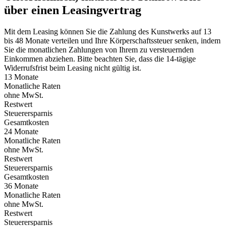
über einen Leasingvertrag
Mit dem Leasing können Sie die Zahlung des Kunstwerks auf 13
bis 48 Monate verteilen und Ihre Körperschaftssteuer senken, indem
Sie die monatlichen Zahlungen von Ihrem zu versteuernden
Einkommen abziehen. Bitte beachten Sie, dass die 14-tägige
Widerrufsfrist beim Leasing nicht gültig ist.
13 Monate
Monatliche Raten
ohne MwSt.
Restwert
Steuerersparnis
Gesamtkosten
24 Monate
Monatliche Raten
ohne MwSt.
Restwert
Steuerersparnis
Gesamtkosten
36 Monate
Monatliche Raten
ohne MwSt.
Restwert
Steuerersparnis