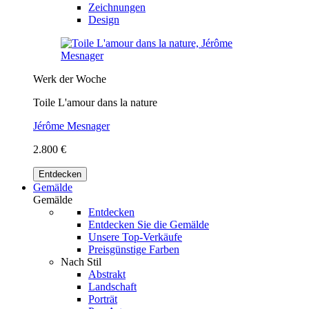
Zeichnungen
Design
Werk der Woche
Toile L'amour dans la nature
Jérôme Mesnager
2.800 €
Entdecken
Gemälde
Gemälde
Entdecken
Entdecken Sie die Gemälde
Unsere Top-Verkäufe
Preisgünstige Farben
Nach Stil
Abstrakt
Landschaft
Porträt