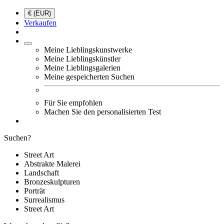
€ (EUR)
Verkaufen
Meine Lieblingskunstwerke
Meine Lieblingskünstler
Meine Lieblingsgalerien
Meine gespeicherten Suchen
Für Sie empfohlen
Machen Sie den personalisierten Test
Suchen?
Street Art
Abstrakte Malerei
Landschaft
Bronzeskulpturen
Porträt
Surrealismus
Street Art