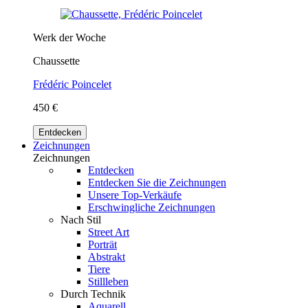
Werk der Woche
Chaussette
Frédéric Poincelet
450 €
Entdecken
Zeichnungen
Zeichnungen
Entdecken
Entdecken Sie die Zeichnungen
Unsere Top-Verkäufe
Erschwingliche Zeichnungen
Nach Stil
Street Art
Porträt
Abstrakt
Tiere
Stillleben
Durch Technik
Aquarell