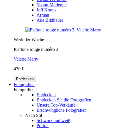
Yoann Merienne
Jeff Koons
Arman
Alle Bildhauer
Werk der Woche
Piaftone rouge numéro 3
Valerie Marty
430 €
Entdecken
Fotografien
Fotografien
Entdecken
Entdecken Sie die Fotografien
Unsere Top-Verkäufe
Erschwingliche Fotografien
Nach Stil
Schwarz und weiß
Porträt