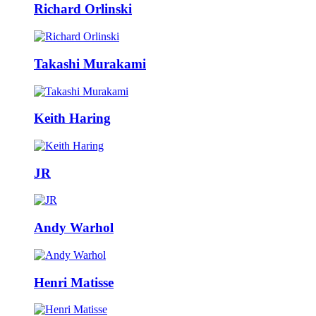
Richard Orlinski
Takashi Murakami
Keith Haring
JR
Andy Warhol
Henri Matisse