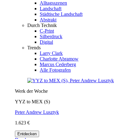
Alltagsszenen
Landschaft
Städtische Landschaft
Abstrakt
Durch Technik
C-Print
Silberdruck
Digital
Trends
Larry Clark
Charlotte Abramow
Marcus Cederberg
Alle Fotografen
Werk der Woche
YYZ to MEX (S)
Peter Andrew Lusztyk
1.623 €
Entdecken