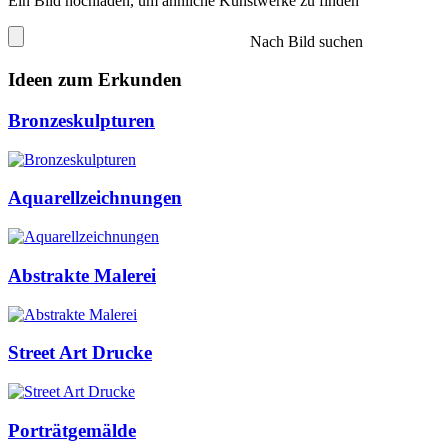
Ein Bild hochladen, um ähnliche Kunstwerke zu finden
Nach Bild suchen
Ideen zum Erkunden
Bronzeskulpturen
Aquarellzeichnungen
Abstrakte Malerei
Street Art Drucke
Porträtgemälde