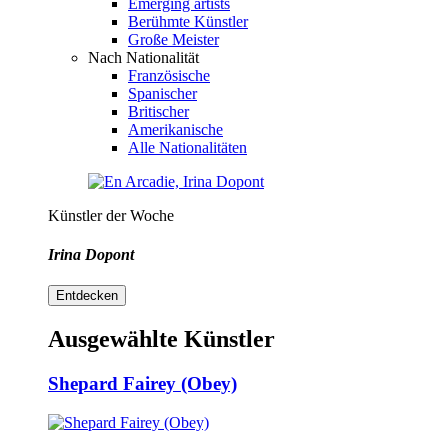
Emerging artists
Berühmte Künstler
Große Meister
Nach Nationalität
Französische
Spanischer
Britischer
Amerikanische
Alle Nationalitäten
Künstler der Woche
Irina Dopont
Entdecken
Ausgewählte Künstler
Shepard Fairey (Obey)