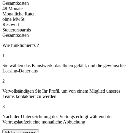
Gesamtkosten
48 Monate
Monatliche Raten
ohne MwSt.
Restwert
Steuerersparnis
Gesamtkosten
Wie funktioniert’s ?
1
Sie wählen das Kunstwerk, das Ihnen gefällt, und die gewünschte
Leasing-Dauer aus
2
Vervollständigen Sie Ihr Profil, um von einem Mitglied unseres
Teams kontaktiert zu werden
3
Nach der Unterzeichnung des Vertrags erfolgt während der
Vertragslaufzeit eine monatliche Abbuchung
Ich bin interessiert