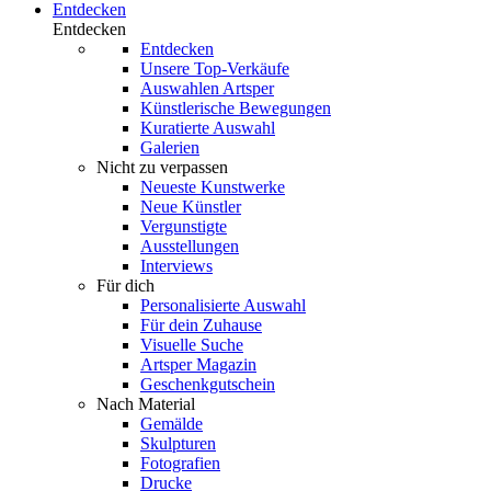
Entdecken
Entdecken
Entdecken
Unsere Top-Verkäufe
Auswahlen Artsper
Künstlerische Bewegungen
Kuratierte Auswahl
Galerien
Nicht zu verpassen
Neueste Kunstwerke
Neue Künstler
Vergunstigte
Ausstellungen
Interviews
Für dich
Personalisierte Auswahl
Für dein Zuhause
Visuelle Suche
Artsper Magazin
Geschenkgutschein
Nach Material
Gemälde
Skulpturen
Fotografien
Drucke