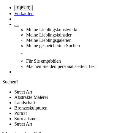
€ (EUR)
Verkaufen
Meine Lieblingskunstwerke
Meine Lieblingskünstler
Meine Lieblingsgalerien
Meine gespeicherten Suchen
Für Sie empfohlen
Machen Sie den personalisierten Test
Suchen?
Street Art
Abstrakte Malerei
Landschaft
Bronzeskulpturen
Porträt
Surrealismus
Street Art