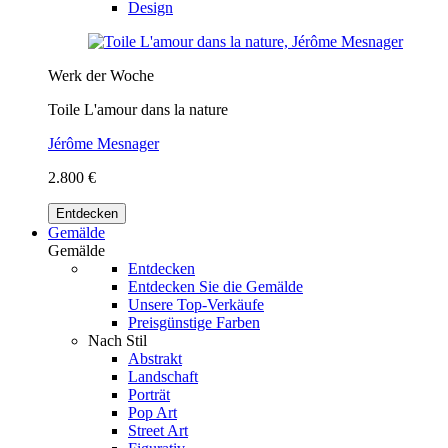
Design
Werk der Woche
Toile L'amour dans la nature
Jérôme Mesnager
2.800 €
Entdecken
Gemälde
Gemälde
Entdecken
Entdecken Sie die Gemälde
Unsere Top-Verkäufe
Preisgünstige Farben
Nach Stil
Abstrakt
Landschaft
Porträt
Pop Art
Street Art