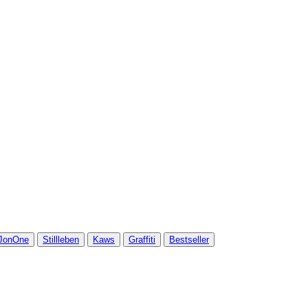
JonOne
Stillleben
Kaws
Graffiti
Bestseller