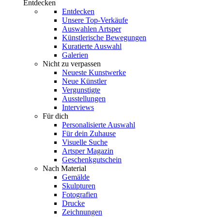
Entdecken
Entdecken
Unsere Top-Verkäufe
Auswahlen Artsper
Künstlerische Bewegungen
Kuratierte Auswahl
Galerien
Nicht zu verpassen
Neueste Kunstwerke
Neue Künstler
Vergunstigte
Ausstellungen
Interviews
Für dich
Personalisierte Auswahl
Für dein Zuhause
Visuelle Suche
Artsper Magazin
Geschenkgutschein
Nach Material
Gemälde
Skulpturen
Fotografien
Drucke
Zeichnungen