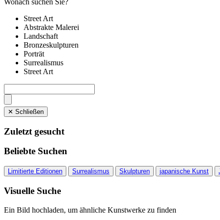
Wonach suchen Sie?
Street Art
Abstrakte Malerei
Landschaft
Bronzeskulpturen
Porträt
Surrealismus
Street Art
✕ Schließen
Zuletzt gesucht
Beliebte Suchen
Limitierte Editionen
Surrealismus
Skulpturen
japanische Kunst
Visuelle Suche
Ein Bild hochladen, um ähnliche Kunstwerke zu finden