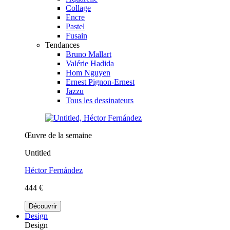
Collage
Encre
Pastel
Fusain
Tendances
Bruno Mallart
Valérie Hadida
Hom Nguyen
Ernest Pignon-Ernest
Jazzu
Tous les dessinateurs
Œuvre de la semaine
Untitled
Héctor Fernández
444 €
Découvrir
Design
Design