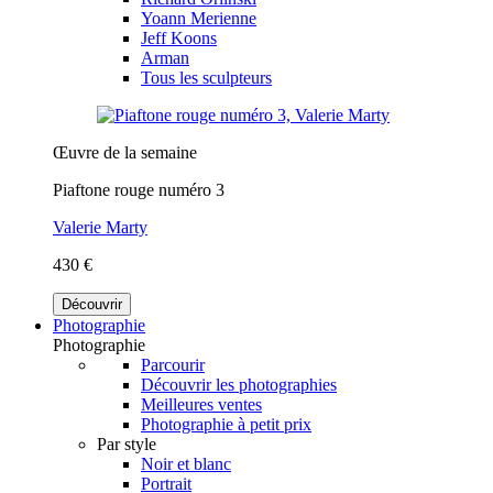
Yoann Merienne
Jeff Koons
Arman
Tous les sculpteurs
Œuvre de la semaine
Piaftone rouge numéro 3
Valerie Marty
430 €
Découvrir
Photographie
Photographie
Parcourir
Découvrir les photographies
Meilleures ventes
Photographie à petit prix
Par style
Noir et blanc
Portrait