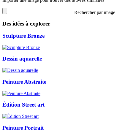
Importer une image pour trouver des œuvres similaires
Rechercher par image
Des idées à explorer
Sculpture Bronze
Dessin aquarelle
Peinture Abstraite
Édition Street art
Peinture Portrait