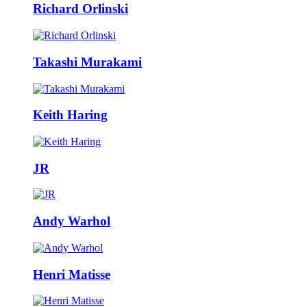
Richard Orlinski
Takashi Murakami
Keith Haring
JR
Andy Warhol
Henri Matisse