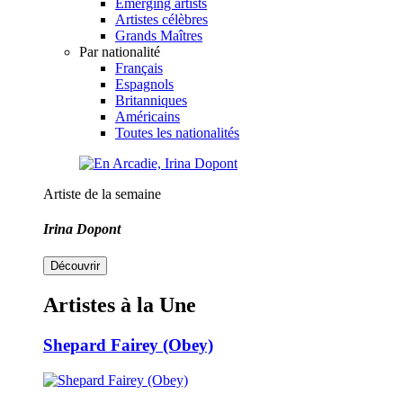
Emerging artists
Artistes célèbres
Grands Maîtres
Par nationalité
Français
Espagnols
Britanniques
Américains
Toutes les nationalités
Artiste de la semaine
Irina Dopont
Découvrir
Artistes à la Une
Shepard Fairey (Obey)