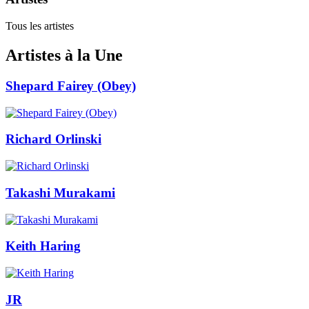
Tous les artistes
Artistes à la Une
Shepard Fairey (Obey)
Richard Orlinski
Takashi Murakami
Keith Haring
JR