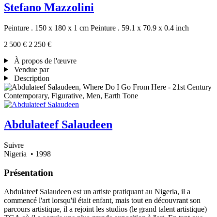
Stefano Mazzolini
Peinture . 150 x 180 x 1 cm
Peinture . 59.1 x 70.9 x 0.4 inch
2 500 €
2 250 €
À propos de l'œuvre
Vendue par
Description
Abdulateef Salaudeen
Suivre
Nigeria
• 1998
Présentation
Abdulateef Salaudeen est un artiste pratiquant au Nigeria, il a
commencé l'art lorsqu'il était enfant, mais tout en découvrant son
parcours artistique, il a rejoint les studios (le grand talent artistique)