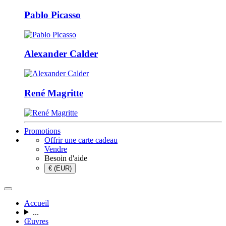
Pablo Picasso
Alexander Calder
René Magritte
Promotions
Offrir une carte cadeau
Vendre
Besoin d'aide
€ (EUR)
Accueil
...
Œuvres