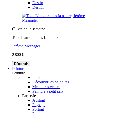
Dessin
Design
Œuvre de la semaine
Toile L'amour dans la nature
Jérôme Mesnager
2 800 €
Découvrir
Peinture
Peinture
Parcourir
Découvrir les peintures
Meilleures ventes
Peinture à petit prix
Par style
Abstrait
Paysage
Portrait