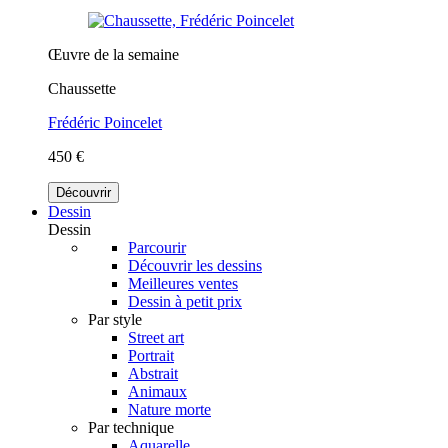
Œuvre de la semaine
Chaussette
Frédéric Poincelet
450 €
Découvrir
Dessin
Dessin
Parcourir
Découvrir les dessins
Meilleures ventes
Dessin à petit prix
Par style
Street art
Portrait
Abstrait
Animaux
Nature morte
Par technique
Aquarelle