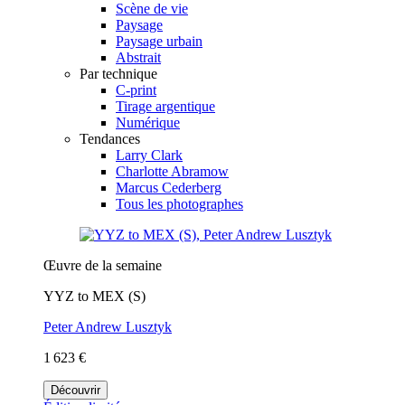
Scène de vie
Paysage
Paysage urbain
Abstrait
Par technique
C-print
Tirage argentique
Numérique
Tendances
Larry Clark
Charlotte Abramow
Marcus Cederberg
Tous les photographes
Œuvre de la semaine
YYZ to MEX (S)
Peter Andrew Lusztyk
1 623 €
Découvrir