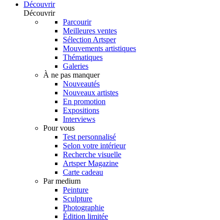
Découvrir
Découvrir
Parcourir
Meilleures ventes
Sélection Artsper
Mouvements artistiques
Thématiques
Galeries
À ne pas manquer
Nouveautés
Nouveaux artistes
En promotion
Expositions
Interviews
Pour vous
Test personnalisé
Selon votre intérieur
Recherche visuelle
Artsper Magazine
Carte cadeau
Par medium
Peinture
Sculpture
Photographie
Édition limitée