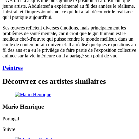
TGA où il a acquis une plus grande exposition à l'art. En tant que
jeune artiste, Abdulateef a expérimenté au fil des années le réalisme,
l'abstrait et l'impressionnisme, ce qui lui a fait découvrir le réalisme
qu'il pratique aujourd'hui.
Ses œuvres reflètent diverses émotions, mais principalement les
problèmes de santé mentale, car il croit que le gin humain est le
meilleur chef-d'œuvre qui puisse rendre le monde meilleur, dans un
contexte contemporain universel. Il a réalisé quelques expositions au
fil des ans et a eu le privilège de faire partie de l'exposition collective
animée sur la vie intérieure où il a partagé son point de vue.
Peintres
Découvrez ces artistes similaires
Mario Henrique
Portugal
Suivre