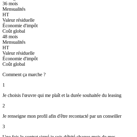
36 mois
Mensualités
HT
Valeur résiduelle
Économie d'impôt
Coût global
48 mois
Mensualités
HT
Valeur résiduelle
Économie d'impôt
Coût global
Comment ça marche ?
1
Je choisis l'œuvre qui me plaît et la durée souhaitée du leasing
2
Je renseigne mon profil afin d'être recontacté par un conseiller
3
Une fois le contrat signé je suis débité chaque mois de mes