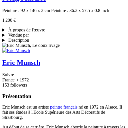
Peinture . 92 x 146 x 2 cm
Peinture . 36.2 x 57.5 x 0.8 inch
1 200 €
À propos de l'œuvre
Vendue par
Description
Eric Munsch
Suivre
France
• 1972
153 followers
Présentation
Eric Munsch est un artiste
peintre français
né en 1972 en Alsace. Il
fait ses études à l'Ecole Supérieure des Arts Décoratifs de
Strasbourg.
Au début de sa carrière, Eric Munsch aborde la peinture à travers les