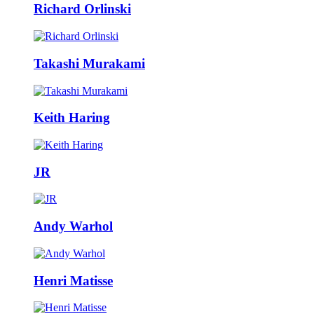
Richard Orlinski
Takashi Murakami
Keith Haring
JR
Andy Warhol
Henri Matisse