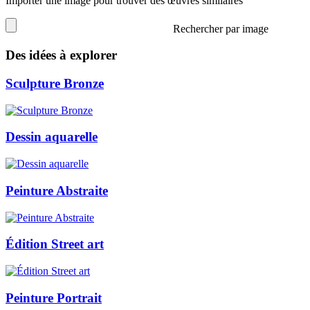
Importer une image pour trouver des œuvres similaires
Rechercher par image
Des idées à explorer
Sculpture Bronze
Dessin aquarelle
Peinture Abstraite
Édition Street art
Peinture Portrait