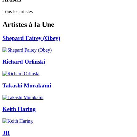
Tous les artistes
Artistes à la Une
Shepard Fairey (Obey)
Richard Orlinski
Takashi Murakami
Keith Haring
JR