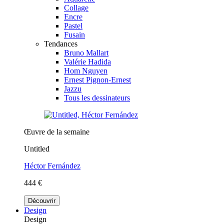
Collage
Encre
Pastel
Fusain
Tendances
Bruno Mallart
Valérie Hadida
Hom Nguyen
Ernest Pignon-Ernest
Jazzu
Tous les dessinateurs
Œuvre de la semaine
Untitled
Héctor Fernández
444 €
Découvrir
Design
Design