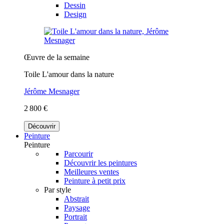
Dessin
Design
Œuvre de la semaine
Toile L'amour dans la nature
Jérôme Mesnager
2 800 €
Découvrir
Peinture
Peinture
Parcourir
Découvrir les peintures
Meilleures ventes
Peinture à petit prix
Par style
Abstrait
Paysage
Portrait