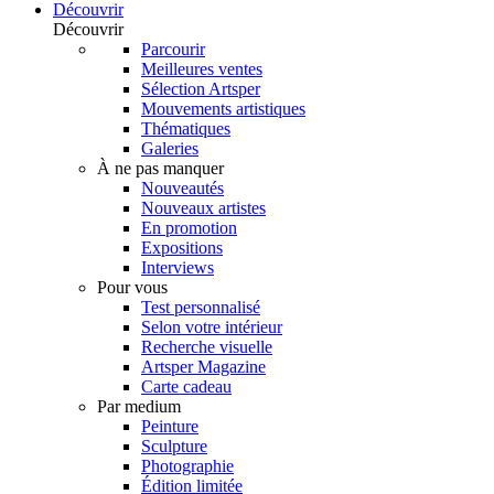
Découvrir
Découvrir
Parcourir
Meilleures ventes
Sélection Artsper
Mouvements artistiques
Thématiques
Galeries
À ne pas manquer
Nouveautés
Nouveaux artistes
En promotion
Expositions
Interviews
Pour vous
Test personnalisé
Selon votre intérieur
Recherche visuelle
Artsper Magazine
Carte cadeau
Par medium
Peinture
Sculpture
Photographie
Édition limitée