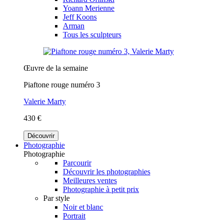
Yoann Merienne
Jeff Koons
Arman
Tous les sculpteurs
Œuvre de la semaine
Piaftone rouge numéro 3
Valerie Marty
430 €
Découvrir
Photographie
Photographie
Parcourir
Découvrir les photographies
Meilleures ventes
Photographie à petit prix
Par style
Noir et blanc
Portrait