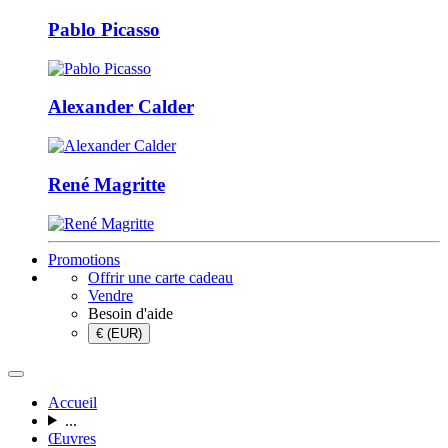
Pablo Picasso
Alexander Calder
René Magritte
Promotions
Offrir une carte cadeau
Vendre
Besoin d'aide
€ (EUR)
Accueil
...
Œuvres