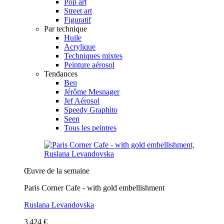
Pop art
Street art
Figuratif
Par technique
Huile
Acrylique
Techniques mixtes
Peinture aérosol
Tendances
Ben
Jérôme Mesnager
Jef Aérosol
Speedy Graphito
Seen
Tous les peintres
Œuvre de la semaine
Paris Corner Cafe - with gold embellishment
Ruslana Levandovska
3 424 €