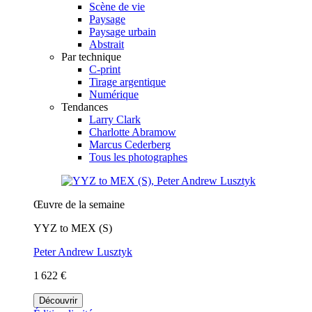
Scène de vie
Paysage
Paysage urbain
Abstrait
Par technique
C-print
Tirage argentique
Numérique
Tendances
Larry Clark
Charlotte Abramow
Marcus Cederberg
Tous les photographes
Œuvre de la semaine
YYZ to MEX (S)
Peter Andrew Lusztyk
1 622 €
Découvrir