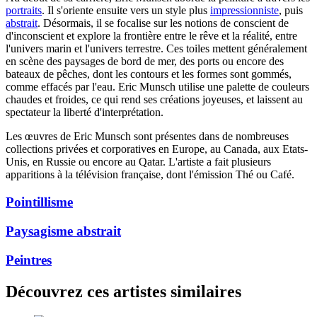
portraits
. Il s'oriente ensuite vers un style plus
impressionniste
, puis
abstrait
. Désormais, il se focalise sur les notions de conscient de
d'inconscient et explore la frontière entre le rêve et la réalité, entre
l'univers marin et l'univers terrestre. Ces toiles mettent généralement
en scène des paysages de bord de mer, des ports ou encore des
bateaux de pêches, dont les contours et les formes sont gommés,
comme effacés par l'eau. Eric Munsch utilise une palette de couleurs
chaudes et froides, ce qui rend ses créations joyeuses, et laissent au
spectateur la liberté d'interprétation.
Les œuvres de Eric Munsch sont présentes dans de nombreuses
collections privées et corporatives en Europe, au Canada, aux Etats-
Unis, en Russie ou encore au Qatar. L'artiste a fait plusieurs
apparitions à la télévision française, dont l'émission Thé ou Café.
Pointillisme
Paysagisme abstrait
Peintres
Découvrez ces artistes similaires