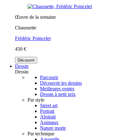
Œuvre de la semaine
Chaussette
Frédéric Poincelet
450 €
Découvrir
Dessin
Dessin
Parcourir
Découvrir les dessins
Meilleures ventes
Dessin à petit prix
Par style
Street art
Portrait
Abstrait
Animaux
Nature morte
Par technique
Aquarelle