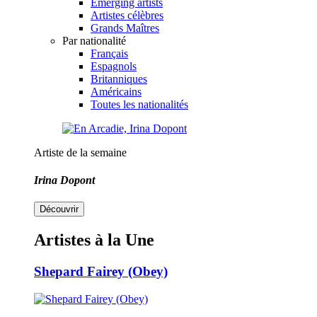
Emerging artists
Artistes célèbres
Grands Maîtres
Par nationalité
Français
Espagnols
Britanniques
Américains
Toutes les nationalités
Artiste de la semaine
Irina Dopont
Découvrir
Artistes à la Une
Shepard Fairey (Obey)