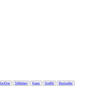
JonOne
Stillleben
Kaws
Graffiti
Bestseller