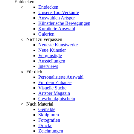
Entdecken
Entdecken
Unsere Top-Verkäufe
Auswahlen Artsper
Künstlerische Bewegungen
Kuratierte Auswahl
Galerien
Nicht zu verpassen
Neueste Kunstwerke
Neue Künstler
Vergunstigte
Ausstellungen
Interviews
Für dich
Personalisierte Auswahl
Für dein Zuhause
Visuelle Suche
Artsper Magazin
Geschenkgutschein
Nach Material
Gemälde
Skulpturen
Fotografien
Drucke
Zeichnungen