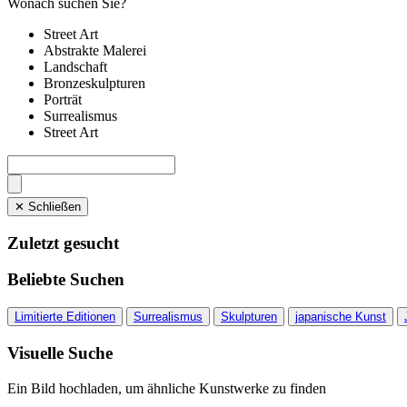
Wonach suchen Sie?
Street Art
Abstrakte Malerei
Landschaft
Bronzeskulpturen
Porträt
Surrealismus
Street Art
✕ Schließen
Zuletzt gesucht
Beliebte Suchen
Limitierte Editionen
Surrealismus
Skulpturen
japanische Kunst
Visuelle Suche
Ein Bild hochladen, um ähnliche Kunstwerke zu finden