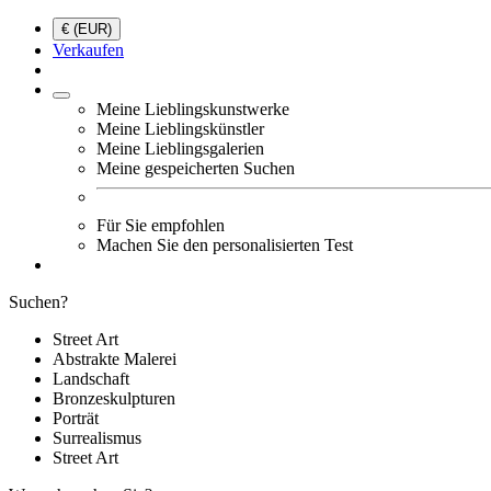
€ (EUR)
Verkaufen
Meine Lieblingskunstwerke
Meine Lieblingskünstler
Meine Lieblingsgalerien
Meine gespeicherten Suchen
Für Sie empfohlen
Machen Sie den personalisierten Test
Suchen?
Street Art
Abstrakte Malerei
Landschaft
Bronzeskulpturen
Porträt
Surrealismus
Street Art