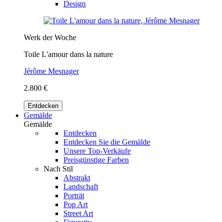
Design
Werk der Woche
Toile L'amour dans la nature
Jérôme Mesnager
2.800 €
Entdecken
Gemälde
Gemälde
Entdecken
Entdecken Sie die Gemälde
Unsere Top-Verkäufe
Preisgünstige Farben
Nach Stil
Abstrakt
Landschaft
Porträt
Pop Art
Street Art