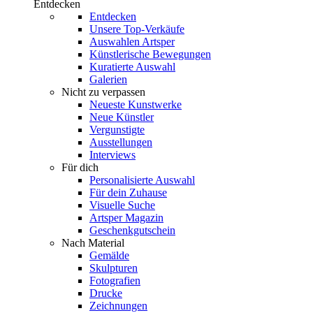
Entdecken
Entdecken
Unsere Top-Verkäufe
Auswahlen Artsper
Künstlerische Bewegungen
Kuratierte Auswahl
Galerien
Nicht zu verpassen
Neueste Kunstwerke
Neue Künstler
Vergunstigte
Ausstellungen
Interviews
Für dich
Personalisierte Auswahl
Für dein Zuhause
Visuelle Suche
Artsper Magazin
Geschenkgutschein
Nach Material
Gemälde
Skulpturen
Fotografien
Drucke
Zeichnungen