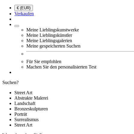
€ (EUR)
Verkaufen
Meine Lieblingskunstwerke
Meine Lieblingskünstler
Meine Lieblingsgalerien
Meine gespeicherten Suchen
Für Sie empfohlen
Machen Sie den personalisierten Test
Suchen?
Street Art
Abstrakte Malerei
Landschaft
Bronzeskulpturen
Porträt
Surrealismus
Street Art