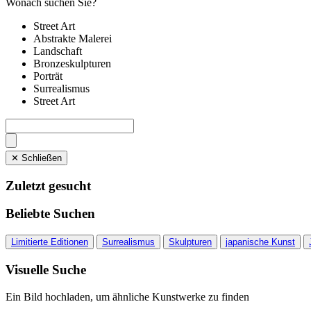
Wonach suchen Sie?
Street Art
Abstrakte Malerei
Landschaft
Bronzeskulpturen
Porträt
Surrealismus
Street Art
✕ Schließen
Zuletzt gesucht
Beliebte Suchen
Limitierte Editionen
Surrealismus
Skulpturen
japanische Kunst
Visuelle Suche
Ein Bild hochladen, um ähnliche Kunstwerke zu finden