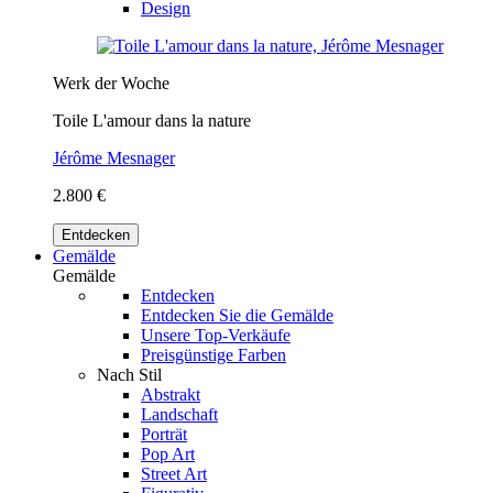
Design
Werk der Woche
Toile L'amour dans la nature
Jérôme Mesnager
2.800 €
Entdecken
Gemälde
Gemälde
Entdecken
Entdecken Sie die Gemälde
Unsere Top-Verkäufe
Preisgünstige Farben
Nach Stil
Abstrakt
Landschaft
Porträt
Pop Art
Street Art