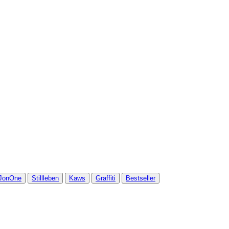
JonOne
Stillleben
Kaws
Graffiti
Bestseller