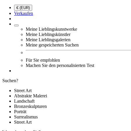
€ (EUR)
Verkaufen
Meine Lieblingskunstwerke
Meine Lieblingskünstler
Meine Lieblingsgalerien
Meine gespeicherten Suchen
Für Sie empfohlen
Machen Sie den personalisierten Test
Suchen?
Street Art
Abstrakte Malerei
Landschaft
Bronzeskulpturen
Porträt
Surrealismus
Street Art