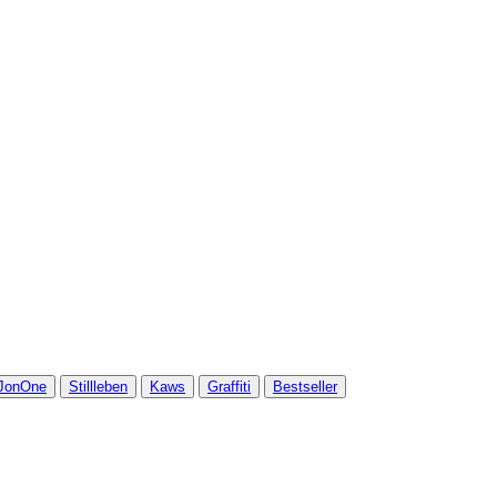
JonOne
Stillleben
Kaws
Graffiti
Bestseller