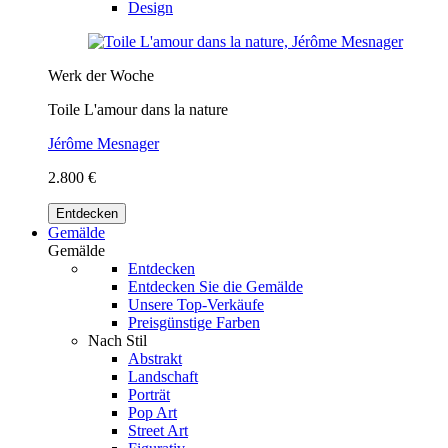
Design
Werk der Woche
Toile L'amour dans la nature
Jérôme Mesnager
2.800 €
Entdecken
Gemälde
Gemälde
Entdecken
Entdecken Sie die Gemälde
Unsere Top-Verkäufe
Preisgünstige Farben
Nach Stil
Abstrakt
Landschaft
Porträt
Pop Art
Street Art