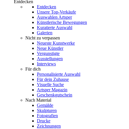
Entdecken
Entdecken
Unsere Top-Verkäufe
Auswahlen Artsper
Künstlerische Bewegungen
Kuratierte Auswahl
Galerien
Nicht zu verpassen
Neueste Kunstwerke
Neue Künstler
Vergunstigte
Ausstellungen
Interviews
Für dich
Personalisierte Auswahl
Für dein Zuhause
Visuelle Suche
Artsper Magazin
Geschenkgutschein
Nach Material
Gemälde
Skulpturen
Fotografien
Drucke
Zeichnungen