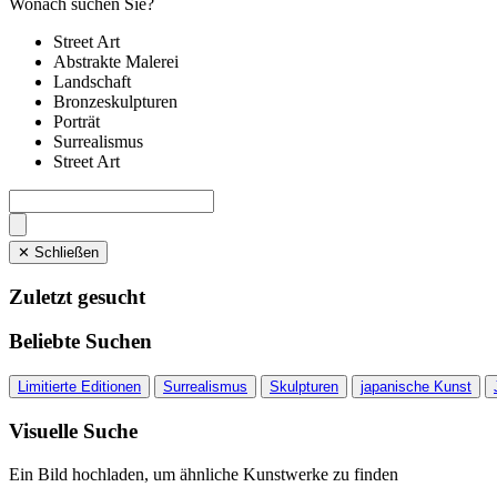
Wonach suchen Sie?
Street Art
Abstrakte Malerei
Landschaft
Bronzeskulpturen
Porträt
Surrealismus
Street Art
✕ Schließen
Zuletzt gesucht
Beliebte Suchen
Limitierte Editionen
Surrealismus
Skulpturen
japanische Kunst
Visuelle Suche
Ein Bild hochladen, um ähnliche Kunstwerke zu finden