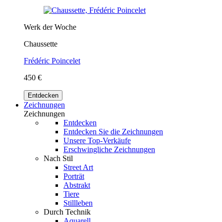
Werk der Woche
Chaussette
Frédéric Poincelet
450 €
Entdecken
Zeichnungen
Zeichnungen
Entdecken
Entdecken Sie die Zeichnungen
Unsere Top-Verkäufe
Erschwingliche Zeichnungen
Nach Stil
Street Art
Porträt
Abstrakt
Tiere
Stillleben
Durch Technik
Aquarell