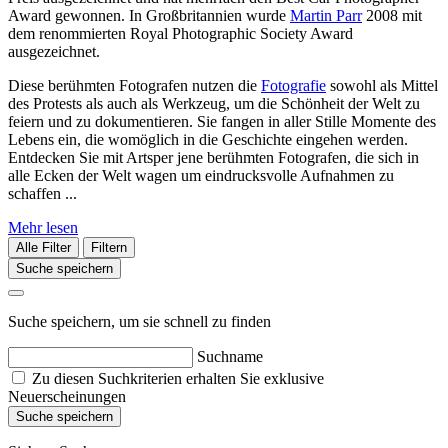
Award gewonnen. In Großbritannien wurde
Martin Parr
2008 mit
dem renommierten Royal Photographic Society Award
ausgezeichnet.
Diese berühmten Fotografen nutzen die
Fotografie
sowohl als Mittel
des Protests als auch als Werkzeug, um die Schönheit der Welt zu
feiern und zu dokumentieren. Sie fangen in aller Stille Momente des
Lebens ein, die womöglich in die Geschichte eingehen werden.
Entdecken Sie mit Artsper jene berühmten Fotografen, die sich in
alle Ecken der Welt wagen um eindrucksvolle Aufnahmen zu
schaffen ...
Mehr lesen
Alle Filter
Filtern
Suche speichern
Suche speichern, um sie schnell zu finden
Suchname
Zu diesen Suchkriterien erhalten Sie exklusive
Neuerscheinungen
Suche speichern