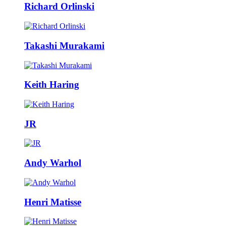
Richard Orlinski
Takashi Murakami
Keith Haring
JR
Andy Warhol
Henri Matisse