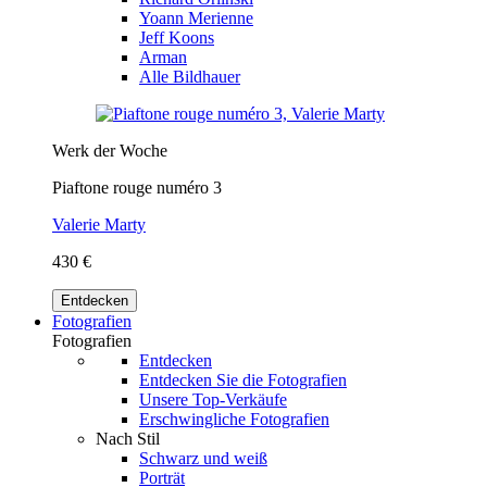
Yoann Merienne
Jeff Koons
Arman
Alle Bildhauer
Werk der Woche
Piaftone rouge numéro 3
Valerie Marty
430 €
Entdecken
Fotografien
Fotografien
Entdecken
Entdecken Sie die Fotografien
Unsere Top-Verkäufe
Erschwingliche Fotografien
Nach Stil
Schwarz und weiß
Porträt