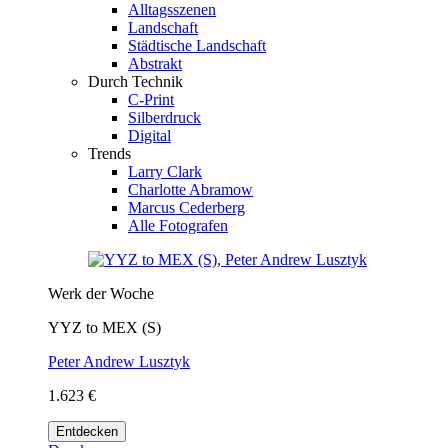
Alltagsszenen
Landschaft
Städtische Landschaft
Abstrakt
Durch Technik
C-Print
Silberdruck
Digital
Trends
Larry Clark
Charlotte Abramow
Marcus Cederberg
Alle Fotografen
Werk der Woche
YYZ to MEX (S)
Peter Andrew Lusztyk
1.623 €
Entdecken