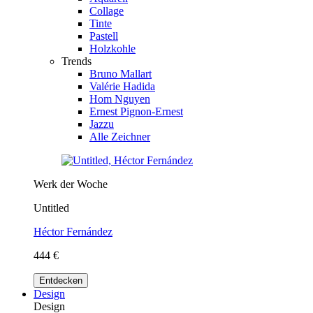
Collage
Tinte
Pastell
Holzkohle
Trends
Bruno Mallart
Valérie Hadida
Hom Nguyen
Ernest Pignon-Ernest
Jazzu
Alle Zeichner
Werk der Woche
Untitled
Héctor Fernández
444 €
Entdecken
Design
Design