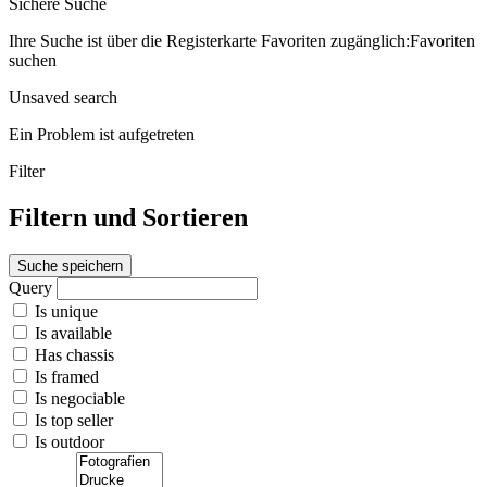
Sichere Suche
Ihre Suche ist über die Registerkarte Favoriten zugänglich:Favoriten
suchen
Unsaved search
Ein Problem ist aufgetreten
Filter
Filtern und Sortieren
Suche speichern
Query
Is unique
Is available
Has chassis
Is framed
Is negociable
Is top seller
Is outdoor