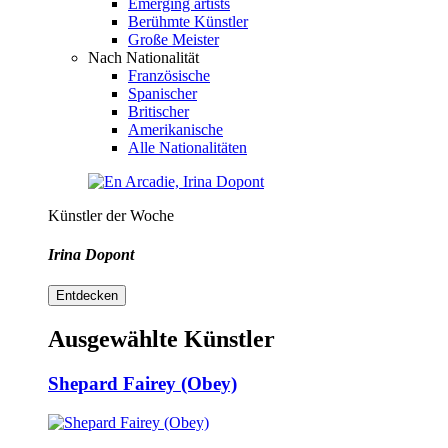
Emerging artists
Berühmte Künstler
Große Meister
Nach Nationalität
Französische
Spanischer
Britischer
Amerikanische
Alle Nationalitäten
Künstler der Woche
Irina Dopont
Entdecken
Ausgewählte Künstler
Shepard Fairey (Obey)