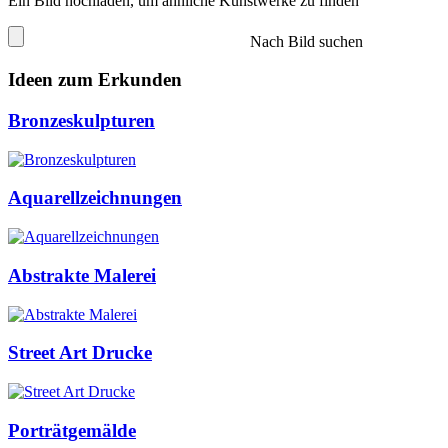
Ein Bild hochladen, um ähnliche Kunstwerke zu finden
Nach Bild suchen
Ideen zum Erkunden
Bronzeskulpturen
Aquarellzeichnungen
Abstrakte Malerei
Street Art Drucke
Porträtgemälde