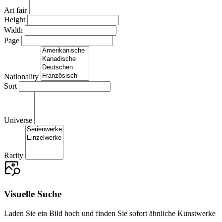
Art fair
Height
Width
Page
Nationality
Sort
Universe
Rarity
Visuelle Suche
Laden Sie ein Bild hoch und finden Sie sofort ähnliche Kunstwerke