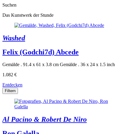
Suchen
Das Kunstwerk der Stunde
Washed
Felix (Godchi7d) Abcede
Gemälde . 91.4 x 61 x 3.8 cm
Gemälde . 36 x 24 x 1.5 inch
1.082 €
Entdecken
Filtern
Al Pacino & Robert De Niro
Ron Galella