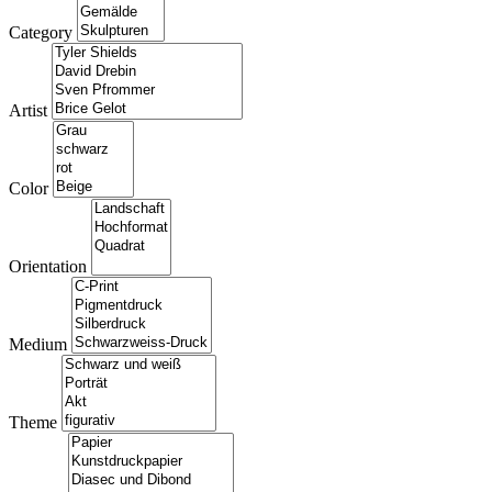
Category
Artist
Color
Orientation
Medium
Theme