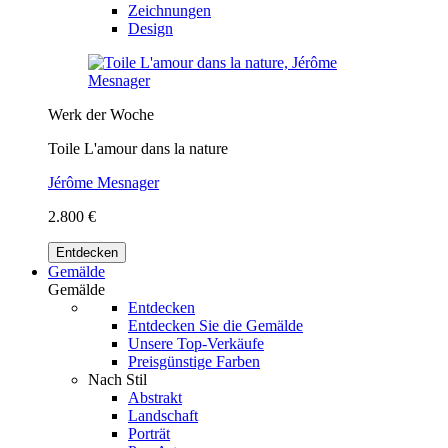
Zeichnungen
Design
Werk der Woche
Toile L'amour dans la nature
Jérôme Mesnager
2.800 €
Entdecken
Gemälde
Gemälde
Entdecken
Entdecken Sie die Gemälde
Unsere Top-Verkäufe
Preisgünstige Farben
Nach Stil
Abstrakt
Landschaft
Porträt