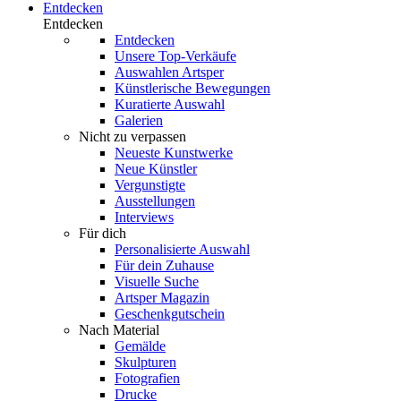
Entdecken
Entdecken
Entdecken
Unsere Top-Verkäufe
Auswahlen Artsper
Künstlerische Bewegungen
Kuratierte Auswahl
Galerien
Nicht zu verpassen
Neueste Kunstwerke
Neue Künstler
Vergunstigte
Ausstellungen
Interviews
Für dich
Personalisierte Auswahl
Für dein Zuhause
Visuelle Suche
Artsper Magazin
Geschenkgutschein
Nach Material
Gemälde
Skulpturen
Fotografien
Drucke