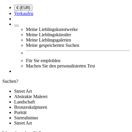
€ (EUR)
Verkaufen
Meine Lieblingskunstwerke
Meine Lieblingskünstler
Meine Lieblingsgalerien
Meine gespeicherten Suchen
Für Sie empfohlen
Machen Sie den personalisierten Test
Suchen?
Street Art
Abstrakte Malerei
Landschaft
Bronzeskulpturen
Porträt
Surrealismus
Street Art