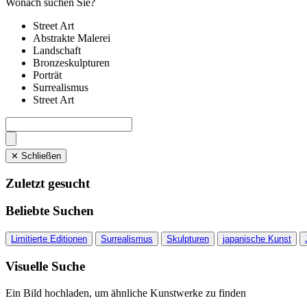
Wonach suchen Sie?
Street Art
Abstrakte Malerei
Landschaft
Bronzeskulpturen
Porträt
Surrealismus
Street Art
✕ Schließen
Zuletzt gesucht
Beliebte Suchen
Limitierte Editionen
Surrealismus
Skulpturen
japanische Kunst
Visuelle Suche
Ein Bild hochladen, um ähnliche Kunstwerke zu finden