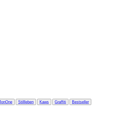
JonOne
Stillleben
Kaws
Graffiti
Bestseller