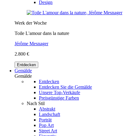
Design
Werk der Woche
Toile L'amour dans la nature
Jérôme Mesnager
2.800 €
Entdecken
Gemälde
Gemälde
Entdecken
Entdecken Sie die Gemälde
Unsere Top-Verkäufe
Preisgünstige Farben
Nach Stil
Abstrakt
Landschaft
Porträt
Pop Art
Street Art