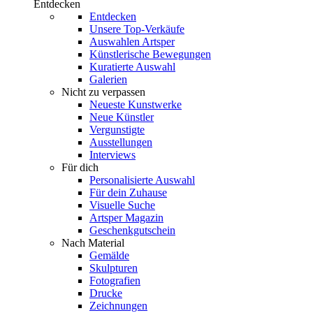
Entdecken
Entdecken
Unsere Top-Verkäufe
Auswahlen Artsper
Künstlerische Bewegungen
Kuratierte Auswahl
Galerien
Nicht zu verpassen
Neueste Kunstwerke
Neue Künstler
Vergunstigte
Ausstellungen
Interviews
Für dich
Personalisierte Auswahl
Für dein Zuhause
Visuelle Suche
Artsper Magazin
Geschenkgutschein
Nach Material
Gemälde
Skulpturen
Fotografien
Drucke
Zeichnungen