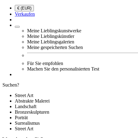
€ (EUR)
Verkaufen
Meine Lieblingskunstwerke
Meine Lieblingskünstler
Meine Lieblingsgalerien
Meine gespeicherten Suchen
Für Sie empfohlen
Machen Sie den personalisierten Test
Suchen?
Street Art
Abstrakte Malerei
Landschaft
Bronzeskulpturen
Porträt
Surrealismus
Street Art