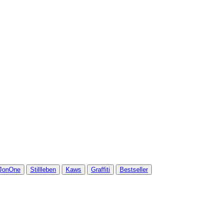
JonOne
Stillleben
Kaws
Graffiti
Bestseller