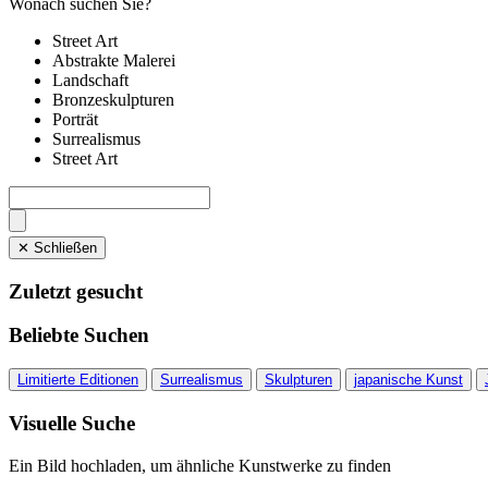
Wonach suchen Sie?
Street Art
Abstrakte Malerei
Landschaft
Bronzeskulpturen
Porträt
Surrealismus
Street Art
✕ Schließen
Zuletzt gesucht
Beliebte Suchen
Limitierte Editionen
Surrealismus
Skulpturen
japanische Kunst
Visuelle Suche
Ein Bild hochladen, um ähnliche Kunstwerke zu finden