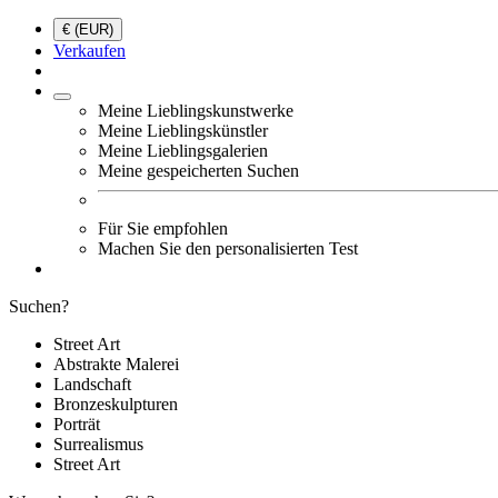
€ (EUR)
Verkaufen
Meine Lieblingskunstwerke
Meine Lieblingskünstler
Meine Lieblingsgalerien
Meine gespeicherten Suchen
Für Sie empfohlen
Machen Sie den personalisierten Test
Suchen?
Street Art
Abstrakte Malerei
Landschaft
Bronzeskulpturen
Porträt
Surrealismus
Street Art