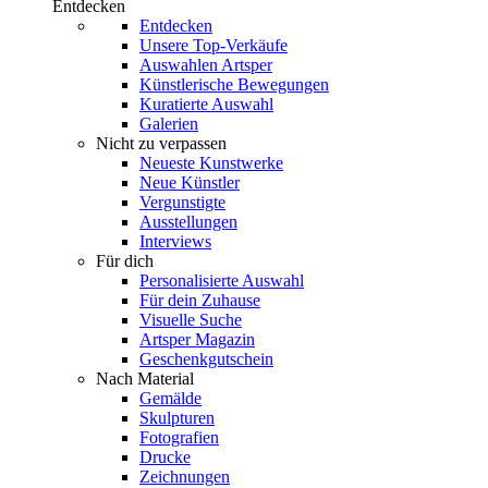
Entdecken
Entdecken
Unsere Top-Verkäufe
Auswahlen Artsper
Künstlerische Bewegungen
Kuratierte Auswahl
Galerien
Nicht zu verpassen
Neueste Kunstwerke
Neue Künstler
Vergunstigte
Ausstellungen
Interviews
Für dich
Personalisierte Auswahl
Für dein Zuhause
Visuelle Suche
Artsper Magazin
Geschenkgutschein
Nach Material
Gemälde
Skulpturen
Fotografien
Drucke
Zeichnungen