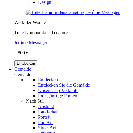
Design
Werk der Woche
Toile L'amour dans la nature
Jérôme Mesnager
2.800 €
Entdecken
Gemälde
Gemälde
Entdecken
Entdecken Sie die Gemälde
Unsere Top-Verkäufe
Preisgünstige Farben
Nach Stil
Abstrakt
Landschaft
Porträt
Pop Art
Street Art