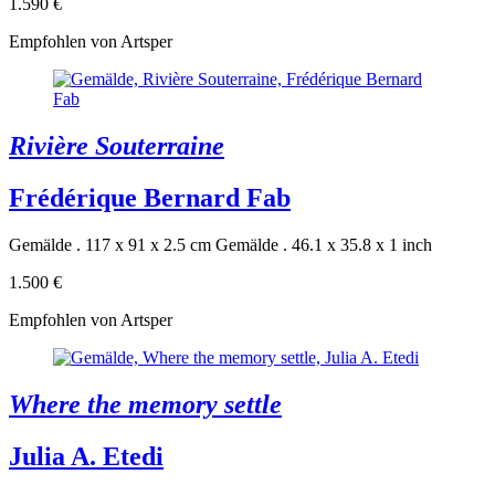
1.590 €
Empfohlen von Artsper
Rivière Souterraine
Frédérique Bernard Fab
Gemälde . 117 x 91 x 2.5 cm
Gemälde . 46.1 x 35.8 x 1 inch
1.500 €
Empfohlen von Artsper
Where the memory settle
Julia A. Etedi