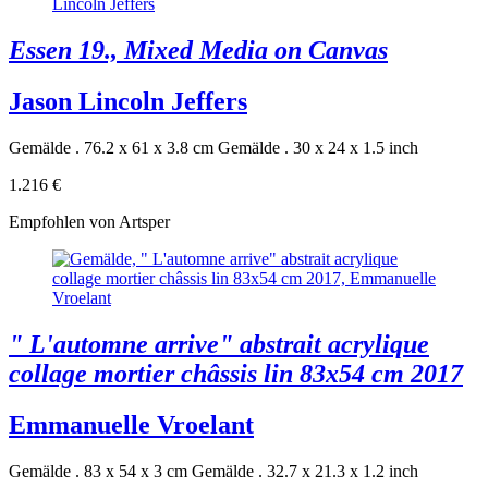
Essen 19., Mixed Media on Canvas
Jason Lincoln Jeffers
Gemälde . 76.2 x 61 x 3.8 cm
Gemälde . 30 x 24 x 1.5 inch
1.216 €
Empfohlen von Artsper
" L'automne arrive" abstrait acrylique
collage mortier châssis lin 83x54 cm 2017
Emmanuelle Vroelant
Gemälde . 83 x 54 x 3 cm
Gemälde . 32.7 x 21.3 x 1.2 inch