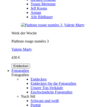
Yoann Merienne
Jeff Koons
Arman
Alle Bildhauer
Werk der Woche
Piaftone rouge numéro 3
Valerie Marty
430 €
Entdecken
Fotografien
Fotografien
Entdecken
Entdecken Sie die Fotografien
Unsere Top-Verkäufe
Erschwingliche Fotografien
Nach Stil
Schwarz und weiß
Porträt