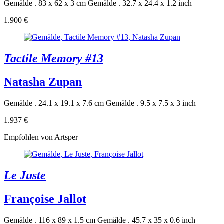
Gemälde . 83 x 62 x 3 cm
Gemälde . 32.7 x 24.4 x 1.2 inch
1.900 €
Tactile Memory #13
Natasha Zupan
Gemälde . 24.1 x 19.1 x 7.6 cm
Gemälde . 9.5 x 7.5 x 3 inch
1.937 €
Empfohlen von Artsper
Le Juste
Françoise Jallot
Gemälde . 116 x 89 x 1.5 cm
Gemälde . 45.7 x 35 x 0.6 inch