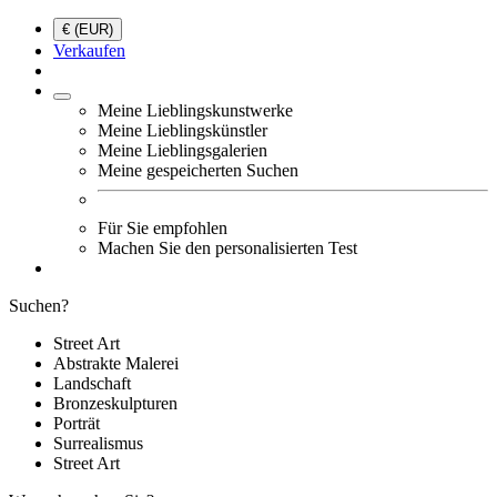
€ (EUR)
Verkaufen
Meine Lieblingskunstwerke
Meine Lieblingskünstler
Meine Lieblingsgalerien
Meine gespeicherten Suchen
Für Sie empfohlen
Machen Sie den personalisierten Test
Suchen?
Street Art
Abstrakte Malerei
Landschaft
Bronzeskulpturen
Porträt
Surrealismus
Street Art