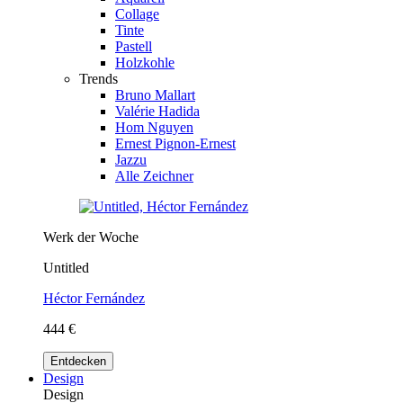
Collage
Tinte
Pastell
Holzkohle
Trends
Bruno Mallart
Valérie Hadida
Hom Nguyen
Ernest Pignon-Ernest
Jazzu
Alle Zeichner
Werk der Woche
Untitled
Héctor Fernández
444 €
Entdecken
Design
Design