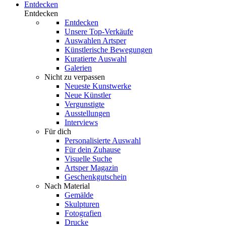
Entdecken
Entdecken
Entdecken
Unsere Top-Verkäufe
Auswahlen Artsper
Künstlerische Bewegungen
Kuratierte Auswahl
Galerien
Nicht zu verpassen
Neueste Kunstwerke
Neue Künstler
Vergunstigte
Ausstellungen
Interviews
Für dich
Personalisierte Auswahl
Für dein Zuhause
Visuelle Suche
Artsper Magazin
Geschenkgutschein
Nach Material
Gemälde
Skulpturen
Fotografien
Drucke