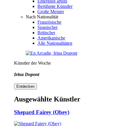
Emerging artists
Berühmte Künstler
Große Meister
Nach Nationalität
Französische
Spanischer
Britischer
Amerikanische
Alle Nationalitäten
Künstler der Woche
Irina Dopont
Entdecken
Ausgewählte Künstler
Shepard Fairey (Obey)