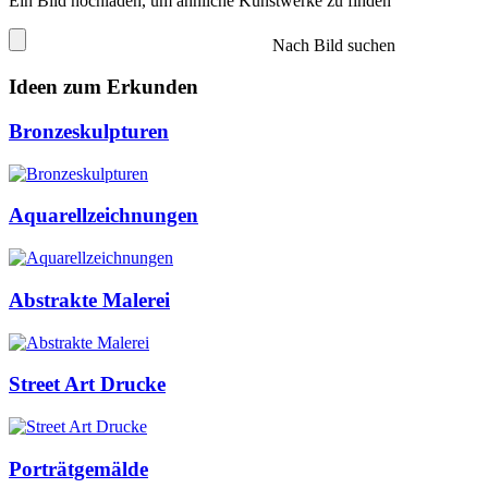
Ein Bild hochladen, um ähnliche Kunstwerke zu finden
Nach Bild suchen
Ideen zum Erkunden
Bronzeskulpturen
Aquarellzeichnungen
Abstrakte Malerei
Street Art Drucke
Porträtgemälde