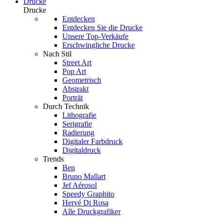
Drucke
Drucke
Entdecken
Entdecken Sie die Drucke
Unsere Top-Verkäufe
Erschwingliche Drucke
Nach Stil
Street Art
Pop Art
Geometrisch
Abstrakt
Porträt
Durch Technik
Lithografie
Serigrafie
Radierung
Digitaler Farbdruck
Digitaldruck
Trends
Ben
Bruno Mallart
Jef Aérosol
Speedy Graphito
Hervé Di Rosa
Alle Druckgrafiker