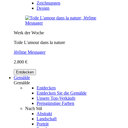
Zeichnungen
Design
Werk der Woche
Toile L'amour dans la nature
Jérôme Mesnager
2.800 €
Entdecken
Gemälde
Gemälde
Entdecken
Entdecken Sie die Gemälde
Unsere Top-Verkäufe
Preisgünstige Farben
Nach Stil
Abstrakt
Landschaft
Porträt