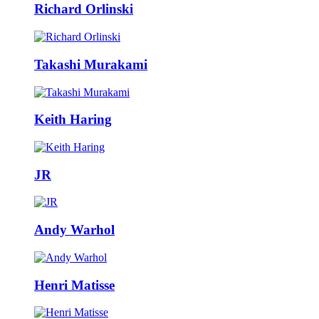
Richard Orlinski
Takashi Murakami
Keith Haring
JR
Andy Warhol
Henri Matisse