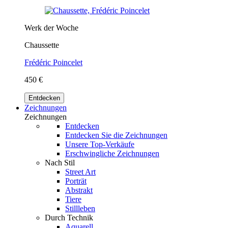
Werk der Woche
Chaussette
Frédéric Poincelet
450 €
Entdecken
Zeichnungen
Zeichnungen
Entdecken
Entdecken Sie die Zeichnungen
Unsere Top-Verkäufe
Erschwingliche Zeichnungen
Nach Stil
Street Art
Porträt
Abstrakt
Tiere
Stillleben
Durch Technik
Aquarell