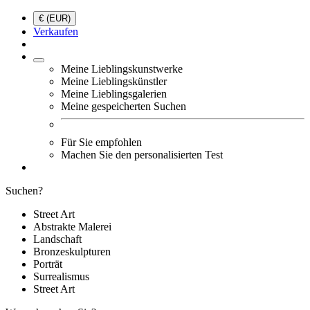
€ (EUR)
Verkaufen
Meine Lieblingskunstwerke
Meine Lieblingskünstler
Meine Lieblingsgalerien
Meine gespeicherten Suchen
Für Sie empfohlen
Machen Sie den personalisierten Test
Suchen?
Street Art
Abstrakte Malerei
Landschaft
Bronzeskulpturen
Porträt
Surrealismus
Street Art