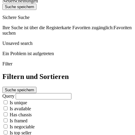
Neuerscheinungen
Suche speichern
Sichere Suche
Ihre Suche ist über die Registerkarte Favoriten zugänglich:Favoriten
suchen
Unsaved search
Ein Problem ist aufgetreten
Filter
Filtern und Sortieren
Suche speichern
Query
Is unique
Is available
Has chassis
Is framed
Is negociable
Is top seller