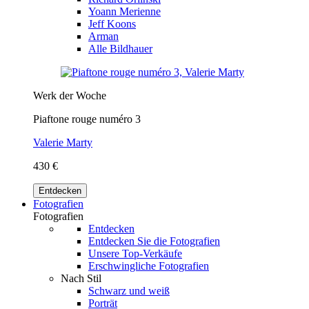
Yoann Merienne
Jeff Koons
Arman
Alle Bildhauer
Werk der Woche
Piaftone rouge numéro 3
Valerie Marty
430 €
Entdecken
Fotografien
Fotografien
Entdecken
Entdecken Sie die Fotografien
Unsere Top-Verkäufe
Erschwingliche Fotografien
Nach Stil
Schwarz und weiß
Porträt