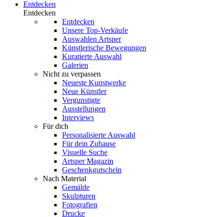
Entdecken
Entdecken
Entdecken
Unsere Top-Verkäufe
Auswahlen Artsper
Künstlerische Bewegungen
Kuratierte Auswahl
Galerien
Nicht zu verpassen
Neueste Kunstwerke
Neue Künstler
Vergunstigte
Ausstellungen
Interviews
Für dich
Personalisierte Auswahl
Für dein Zuhause
Visuelle Suche
Artsper Magazin
Geschenkgutschein
Nach Material
Gemälde
Skulpturen
Fotografien
Drucke