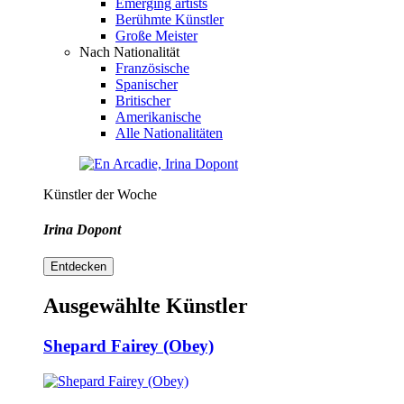
Emerging artists
Berühmte Künstler
Große Meister
Nach Nationalität
Französische
Spanischer
Britischer
Amerikanische
Alle Nationalitäten
Künstler der Woche
Irina Dopont
Entdecken
Ausgewählte Künstler
Shepard Fairey (Obey)