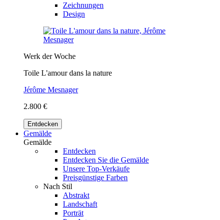
Zeichnungen
Design
Werk der Woche
Toile L'amour dans la nature
Jérôme Mesnager
2.800 €
Entdecken
Gemälde
Gemälde
Entdecken
Entdecken Sie die Gemälde
Unsere Top-Verkäufe
Preisgünstige Farben
Nach Stil
Abstrakt
Landschaft
Porträt