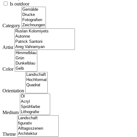
Is outdoor
Category
Artist
Color
Orientation
Medium
Theme