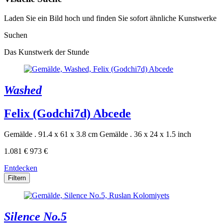
Laden Sie ein Bild hoch und finden Sie sofort ähnliche Kunstwerke
Suchen
Das Kunstwerk der Stunde
Washed
Felix (Godchi7d) Abcede
Gemälde . 91.4 x 61 x 3.8 cm
Gemälde . 36 x 24 x 1.5 inch
1.081 €
973 €
Entdecken
Filtern
Silence No.5