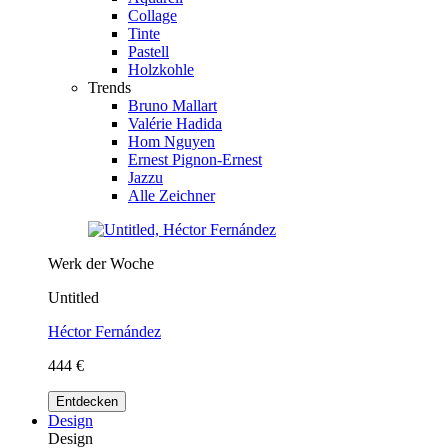
Collage
Tinte
Pastell
Holzkohle
Trends
Bruno Mallart
Valérie Hadida
Hom Nguyen
Ernest Pignon-Ernest
Jazzu
Alle Zeichner
Werk der Woche
Untitled
Héctor Fernández
444 €
Entdecken
Design
Design