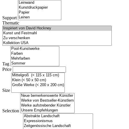
Support
Thematic
Tag
Price
Size
Selection