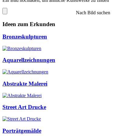
Ein Bild hochladen, um ähnliche Kunstwerke zu finden
Nach Bild suchen
Ideen zum Erkunden
Bronzeskulpturen
Aquarellzeichnungen
Abstrakte Malerei
Street Art Drucke
Porträtgemälde