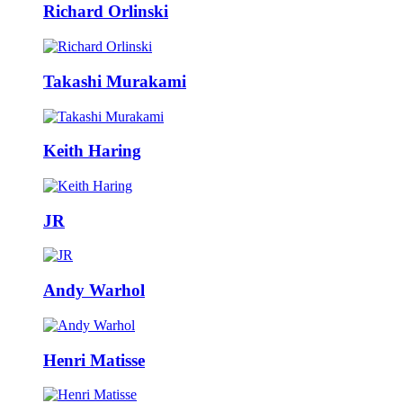
Richard Orlinski
Takashi Murakami
Keith Haring
JR
Andy Warhol
Henri Matisse