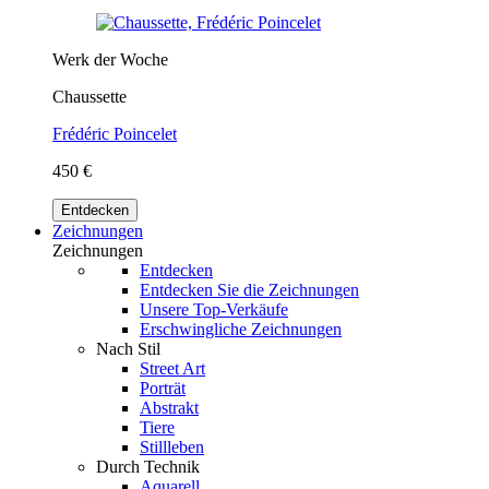
Werk der Woche
Chaussette
Frédéric Poincelet
450 €
Entdecken
Zeichnungen
Zeichnungen
Entdecken
Entdecken Sie die Zeichnungen
Unsere Top-Verkäufe
Erschwingliche Zeichnungen
Nach Stil
Street Art
Porträt
Abstrakt
Tiere
Stillleben
Durch Technik
Aquarell