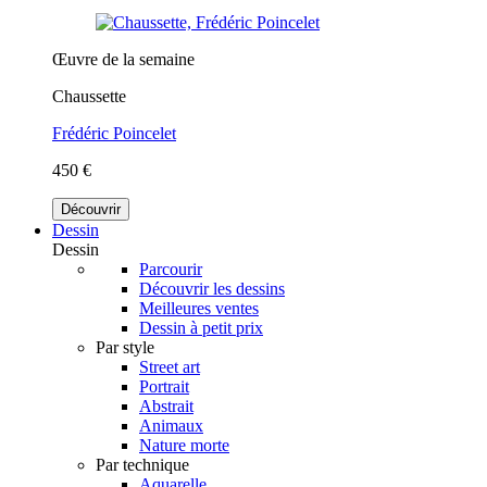
Œuvre de la semaine
Chaussette
Frédéric Poincelet
450 €
Découvrir
Dessin
Dessin
Parcourir
Découvrir les dessins
Meilleures ventes
Dessin à petit prix
Par style
Street art
Portrait
Abstrait
Animaux
Nature morte
Par technique
Aquarelle