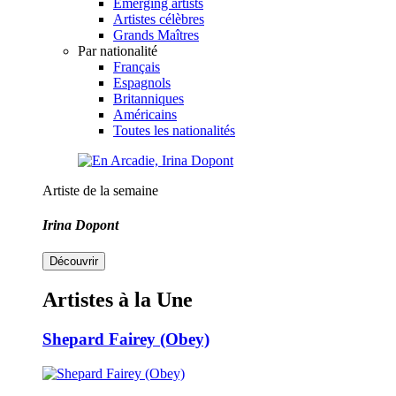
Emerging artists
Artistes célèbres
Grands Maîtres
Par nationalité
Français
Espagnols
Britanniques
Américains
Toutes les nationalités
Artiste de la semaine
Irina Dopont
Découvrir
Artistes à la Une
Shepard Fairey (Obey)