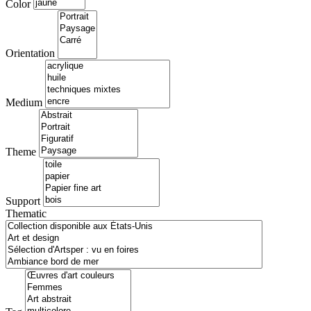
Color
Orientation
Medium
Theme
Support
Thematic