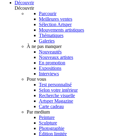
Découvrir
Découvrir
Parcourir
Meilleures ventes
Sélection Artsper
Mouvements artistiques
Thématiques
Galeries
À ne pas manquer
Nouveautés
Nouveaux artistes
En promotion
Expositions
Interviews
Pour vous
Test personnalisé
Selon votre intérieur
Recherche visuelle
Artsper Magazine
Carte cadeau
Par medium
Peinture
Sculpture
Photographie
Édition limitée