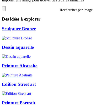
Importer une image pour trouver des œuvres similaires
Rechercher par image
Des idées à explorer
Sculpture Bronze
Dessin aquarelle
Peinture Abstraite
Édition Street art
Peinture Portrait