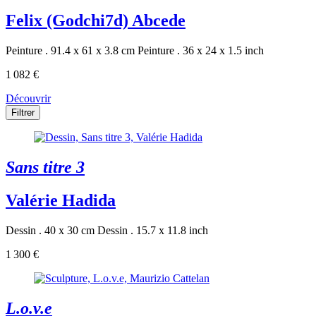
Felix (Godchi7d) Abcede
Peinture . 91.4 x 61 x 3.8 cm
Peinture . 36 x 24 x 1.5 inch
1 082 €
Découvrir
Filtrer
Sans titre 3
Valérie Hadida
Dessin . 40 x 30 cm
Dessin . 15.7 x 11.8 inch
1 300 €
L.o.v.e