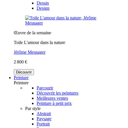
Dessin
Design
Œuvre de la semaine
Toile L'amour dans la nature
Jérôme Mesnager
2 800 €
Découvrir
Peinture
Peinture
Parcourir
Découvrir les peintures
Meilleures ventes
Peinture à petit prix
Par style
Abstrait
Paysage
Portrait