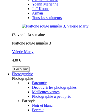
Yoann Merienne
Jeff Koons
Arman
Tous les sculpteurs
Œuvre de la semaine
Piaftone rouge numéro 3
Valerie Marty
430 €
Découvrir
Photographie
Photographie
Parcourir
Découvrir les photographies
Meilleures ventes
Photographie à petit prix
Par style
Noir et blanc
Portrait