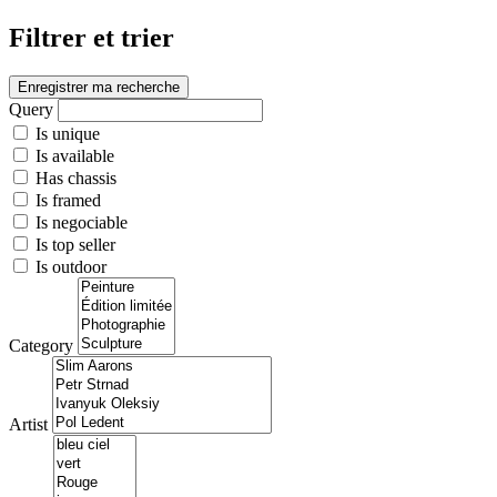
Filtrer et trier
Enregistrer ma recherche
Query
Is unique
Is available
Has chassis
Is framed
Is negociable
Is top seller
Is outdoor
Category
Artist