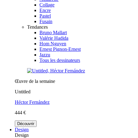
Collage
Encre
Pastel
Fusain
Tendances
Bruno Mallart
Valérie Hadida
Hom Nguyen
Ernest Pignon-Ernest
Jazzu
Tous les dessinateurs
Œuvre de la semaine
Untitled
Héctor Fernández
444 €
Découvrir
Design
Design