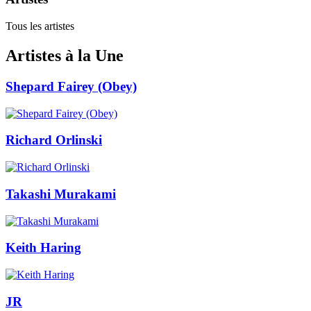
Tous les artistes
Artistes à la Une
Shepard Fairey (Obey)
Richard Orlinski
Takashi Murakami
Keith Haring
JR