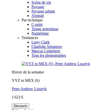
Scène de vie
Paysage
Paysage urbain
Abstrait
Par technique
C-print
Tirage argentique
Numérique
Tendances
Larry Clark
Charlotte Abramow
Marcus Cederberg
Tous les photographes
Œuvre de la semaine
YYZ to MEX (S)
Peter Andrew Lusztyk
1 623 €
Découvrir