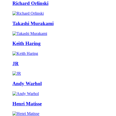
Richard Orlinski
Takashi Murakami
Keith Haring
JR
Andy Warhol
Henri Matisse