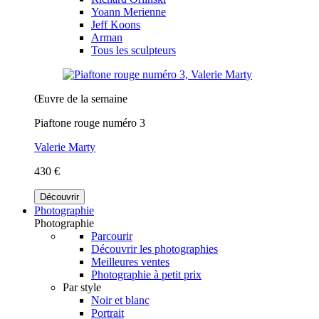
Yoann Merienne
Jeff Koons
Arman
Tous les sculpteurs
Œuvre de la semaine
Piaftone rouge numéro 3
Valerie Marty
430 €
Découvrir
Photographie
Photographie
Parcourir
Découvrir les photographies
Meilleures ventes
Photographie à petit prix
Par style
Noir et blanc
Portrait