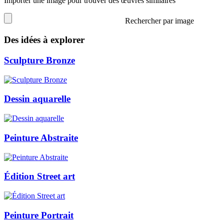
Importer une image pour trouver des œuvres similaires
Rechercher par image
Des idées à explorer
Sculpture Bronze
Dessin aquarelle
Peinture Abstraite
Édition Street art
Peinture Portrait