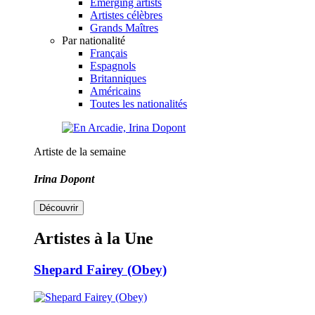
Emerging artists
Artistes célèbres
Grands Maîtres
Par nationalité
Français
Espagnols
Britanniques
Américains
Toutes les nationalités
Artiste de la semaine
Irina Dopont
Découvrir
Artistes à la Une
Shepard Fairey (Obey)