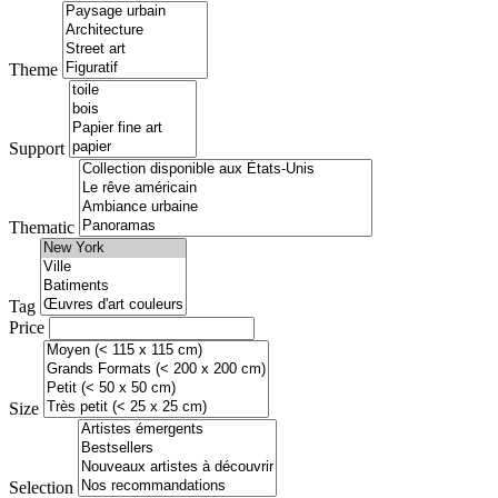
Theme
Support
Thematic
Tag
Price
Size
Selection