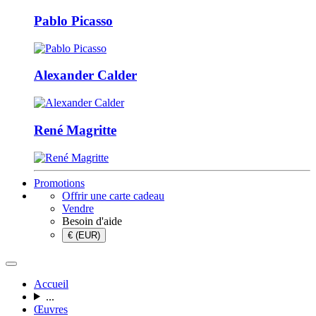
Pablo Picasso
Alexander Calder
René Magritte
Promotions
Offrir une carte cadeau
Vendre
Besoin d'aide
€ (EUR)
Accueil
...
Œuvres