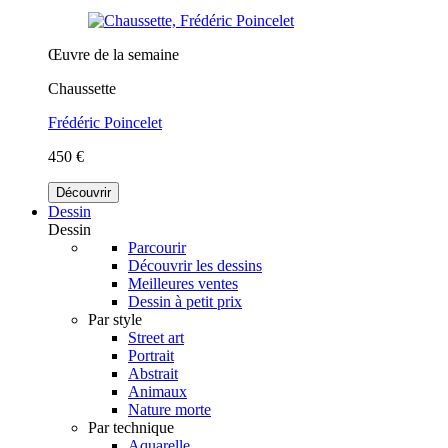
Œuvre de la semaine
Chaussette
Frédéric Poincelet
450 €
Découvrir
Dessin
Dessin
Parcourir
Découvrir les dessins
Meilleures ventes
Dessin à petit prix
Par style
Street art
Portrait
Abstrait
Animaux
Nature morte
Par technique
Aquarelle