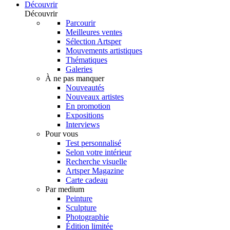
Découvrir
Découvrir
Parcourir
Meilleures ventes
Sélection Artsper
Mouvements artistiques
Thématiques
Galeries
À ne pas manquer
Nouveautés
Nouveaux artistes
En promotion
Expositions
Interviews
Pour vous
Test personnalisé
Selon votre intérieur
Recherche visuelle
Artsper Magazine
Carte cadeau
Par medium
Peinture
Sculpture
Photographie
Édition limitée