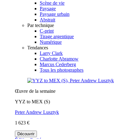
Scène de vie
Paysage
Paysage urbain
Abstrait
Par technique
C-print
Tirage argentique
Numérique
Tendances
Larry Clark
Charlotte Abramow
Marcus Cederberg
Tous les photographes
Œuvre de la semaine
YYZ to MEX (S)
Peter Andrew Lusztyk
1 623 €
Découvrir