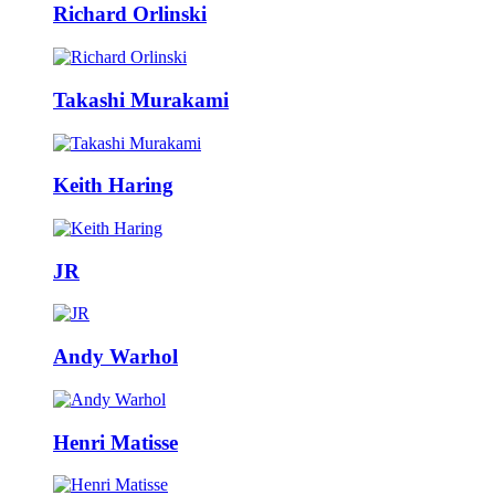
Richard Orlinski
Takashi Murakami
Keith Haring
JR
Andy Warhol
Henri Matisse