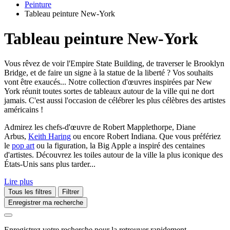
Peinture
Tableau peinture New-York
Tableau peinture New-York
Vous rêvez de voir l'Empire State Building, de traverser le Brooklyn
Bridge, et de faire un signe à la statue de la liberté ? Vos souhaits
vont être exaucés... Notre collection d'œuvres inspirées par New
York réunit toutes sortes de tableaux autour de la ville qui ne dort
jamais. C'est aussi l'occasion de célébrer les plus célèbres des artistes
américains !
Admirez les chefs-d'œuvre de Robert Mapplethorpe, Diane
Arbus,
Keith Haring
ou encore Robert Indiana. Que vous préfériez
le
pop art
ou la figuration, la Big Apple a inspiré des centaines
d'artistes. Découvrez les toiles autour de la ville la plus iconique des
États-Unis sans plus tarder...
Lire plus
Tous les filtres
Filtrer
Enregistrer ma recherche
Enregistrez votre recherche pour la retrouver rapidement