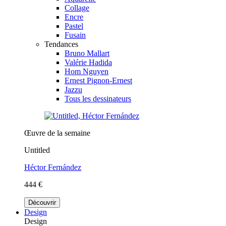
Collage
Encre
Pastel
Fusain
Tendances
Bruno Mallart
Valérie Hadida
Hom Nguyen
Ernest Pignon-Ernest
Jazzu
Tous les dessinateurs
Œuvre de la semaine
Untitled
Héctor Fernández
444 €
Découvrir
Design
Design