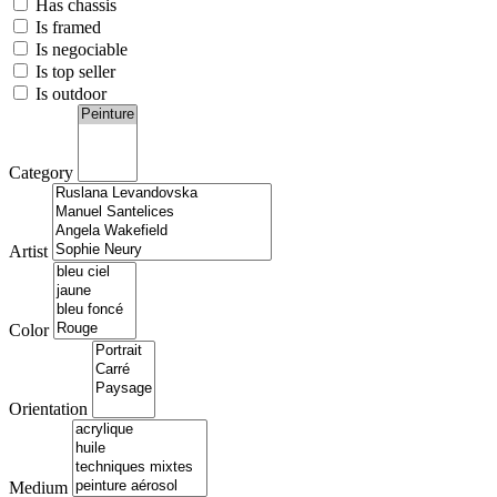
Has chassis
Is framed
Is negociable
Is top seller
Is outdoor
Category
Artist
Color
Orientation
Medium