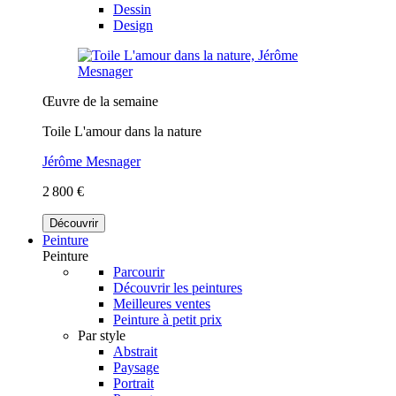
Dessin
Design
Œuvre de la semaine
Toile L'amour dans la nature
Jérôme Mesnager
2 800 €
Découvrir
Peinture
Peinture
Parcourir
Découvrir les peintures
Meilleures ventes
Peinture à petit prix
Par style
Abstrait
Paysage
Portrait