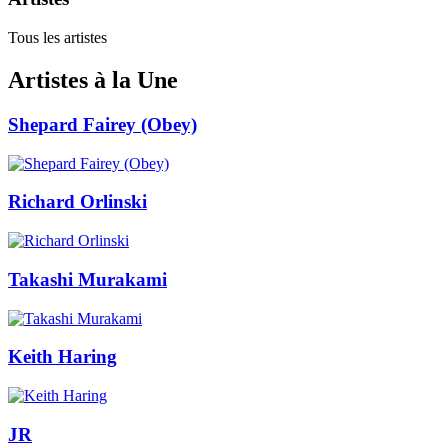
Tous les artistes
Artistes à la Une
Shepard Fairey (Obey)
Richard Orlinski
Takashi Murakami
Keith Haring
JR