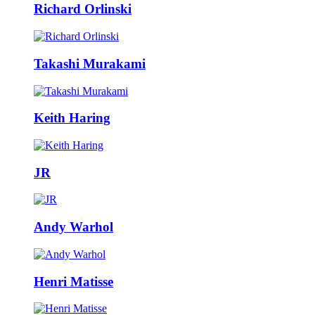
Richard Orlinski
Takashi Murakami
Keith Haring
JR
Andy Warhol
Henri Matisse