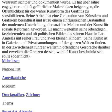
Weltraum sichtbar und dokumentiert wurde. Er hat über Jahre
engagierter und oft gefährlicher Malerei dazu beigetragen, die
Öffentlichkeit für die wahre Kunstform des Graffitis zu
sensibilisieren. Seine Arbeit hat eine Generation von Künstlern und
Grafikern beeinflusst und ist zu einem einflussreichen Bestandteil
der modernen Unterhaltung, der sozialen Medien und der Kunst für
soziale Reformen geworden. Er macht weiterhin seine lebendigen,
faszinierenden und oft politischen Bilder aus seinem Haus in Los
Angeles mit seiner Frau und zwei kleinen Kindern. Seine Kunst ist
in Galerien und Privatsammlungen auf der ganzen Welt zu finden.
In der Zwischenzeit führt er weiterhin öffentliche Gespräche darüber
und erweitert die Grenzen dessen, worauf Kunst beschränkt sein
sollte (oder nicht).
Mehr lesen
Nationalität
Amerikanische
Medium
Druckgrafiker
,
Zeichner
Thema
Street Art
,
Abstrakt