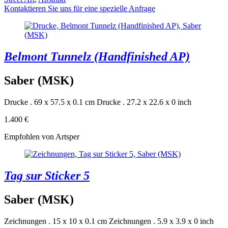
Kontaktieren Sie uns für eine spezielle Anfrage
Belmont Tunnelz (Handfinished AP)
Saber (MSK)
Drucke . 69 x 57.5 x 0.1 cm
Drucke . 27.2 x 22.6 x 0 inch
1.400 €
Empfohlen von Artsper
Tag sur Sticker 5
Saber (MSK)
Zeichnungen . 15 x 10 x 0.1 cm
Zeichnungen . 5.9 x 3.9 x 0 inch