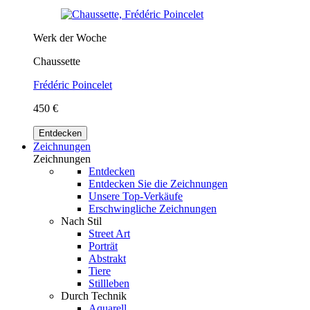
Werk der Woche
Chaussette
Frédéric Poincelet
450 €
Entdecken
Zeichnungen
Zeichnungen
Entdecken
Entdecken Sie die Zeichnungen
Unsere Top-Verkäufe
Erschwingliche Zeichnungen
Nach Stil
Street Art
Porträt
Abstrakt
Tiere
Stillleben
Durch Technik
Aquarell