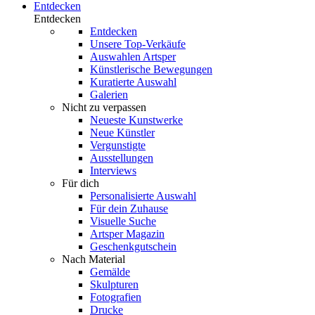
Entdecken
Entdecken
Entdecken
Unsere Top-Verkäufe
Auswahlen Artsper
Künstlerische Bewegungen
Kuratierte Auswahl
Galerien
Nicht zu verpassen
Neueste Kunstwerke
Neue Künstler
Vergunstigte
Ausstellungen
Interviews
Für dich
Personalisierte Auswahl
Für dein Zuhause
Visuelle Suche
Artsper Magazin
Geschenkgutschein
Nach Material
Gemälde
Skulpturen
Fotografien
Drucke