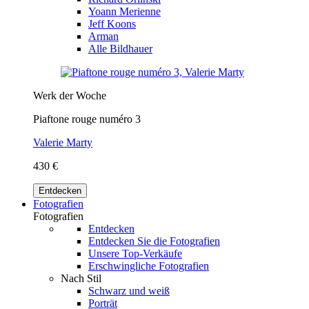
Yoann Merienne
Jeff Koons
Arman
Alle Bildhauer
Werk der Woche
Piaftone rouge numéro 3
Valerie Marty
430 €
Entdecken
Fotografien
Fotografien
Entdecken
Entdecken Sie die Fotografien
Unsere Top-Verkäufe
Erschwingliche Fotografien
Nach Stil
Schwarz und weiß
Porträt