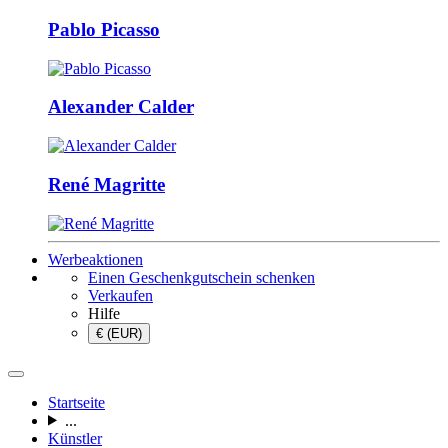
Pablo Picasso
Alexander Calder
René Magritte
Werbeaktionen
Einen Geschenkgutschein schenken
Verkaufen
Hilfe
€ (EUR)
Startseite
...
Künstler