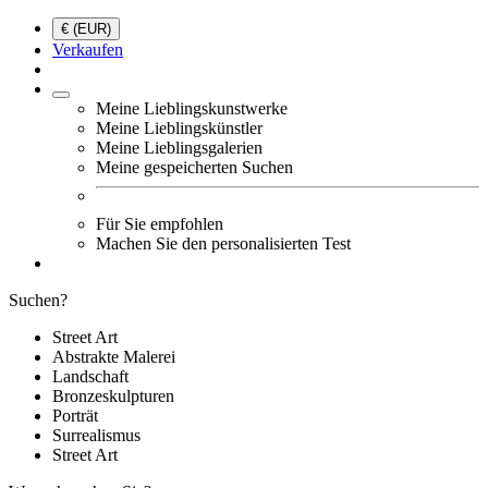
€ (EUR)
Verkaufen
Meine Lieblingskunstwerke
Meine Lieblingskünstler
Meine Lieblingsgalerien
Meine gespeicherten Suchen
Für Sie empfohlen
Machen Sie den personalisierten Test
Suchen?
Street Art
Abstrakte Malerei
Landschaft
Bronzeskulpturen
Porträt
Surrealismus
Street Art