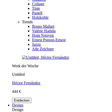
Collage
Tinte
Pastell
Holzkohle
Trends
Bruno Mallart
Valérie Hadida
Hom Nguyen
Ernest Pignon-Ernest
Jazzu
Alle Zeichner
Werk der Woche
Untitled
Héctor Fernández
444 €
Entdecken
Design
Design