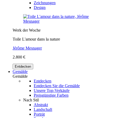
Zeichnungen
Design
Werk der Woche
Toile L'amour dans la nature
Jérôme Mesnager
2.800 €
Entdecken
Gemälde
Gemälde
Entdecken
Entdecken Sie die Gemälde
Unsere Top-Verkäufe
Preisgünstige Farben
Nach Stil
Abstrakt
Landschaft
Porträt