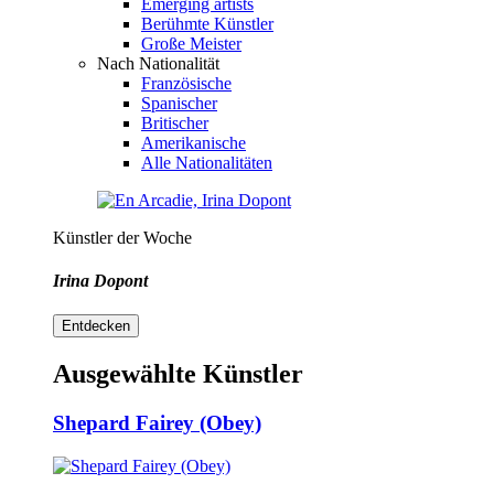
Emerging artists
Berühmte Künstler
Große Meister
Nach Nationalität
Französische
Spanischer
Britischer
Amerikanische
Alle Nationalitäten
Künstler der Woche
Irina Dopont
Entdecken
Ausgewählte Künstler
Shepard Fairey (Obey)