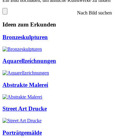
Ein Bild hochladen, um ähnliche Kunstwerke zu finden
Nach Bild suchen
Ideen zum Erkunden
Bronzeskulpturen
Aquarellzeichnungen
Abstrakte Malerei
Street Art Drucke
Porträtgemälde