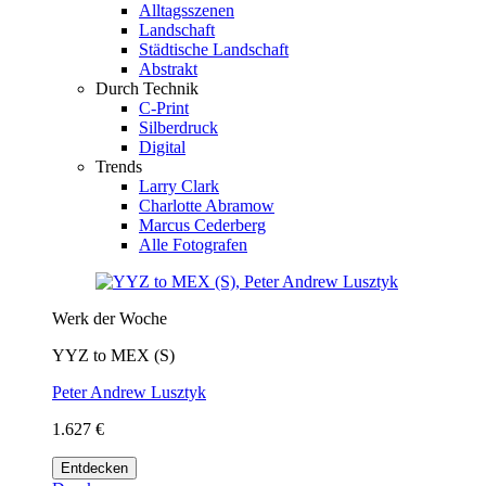
Alltagsszenen
Landschaft
Städtische Landschaft
Abstrakt
Durch Technik
C-Print
Silberdruck
Digital
Trends
Larry Clark
Charlotte Abramow
Marcus Cederberg
Alle Fotografen
Werk der Woche
YYZ to MEX (S)
Peter Andrew Lusztyk
1.627 €
Entdecken