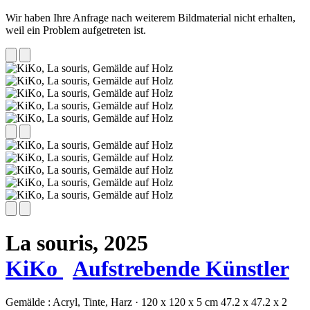
Wir haben Ihre Anfrage nach weiterem Bildmaterial nicht erhalten,
weil ein Problem aufgetreten ist.
La souris,
2025
KiKo
Aufstrebende Künstler
Gemälde :
Acryl,
Tinte,
Harz
·
120 x 120 x 5 cm
47.2 x 47.2 x 2