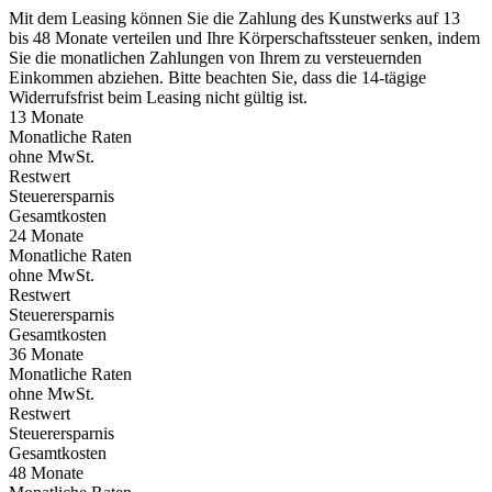
Mit dem Leasing können Sie die Zahlung des Kunstwerks auf 13
bis 48 Monate verteilen und Ihre Körperschaftssteuer senken, indem
Sie die monatlichen Zahlungen von Ihrem zu versteuernden
Einkommen abziehen. Bitte beachten Sie, dass die 14-tägige
Widerrufsfrist beim Leasing nicht gültig ist.
13 Monate
Monatliche Raten
ohne MwSt.
Restwert
Steuerersparnis
Gesamtkosten
24 Monate
Monatliche Raten
ohne MwSt.
Restwert
Steuerersparnis
Gesamtkosten
36 Monate
Monatliche Raten
ohne MwSt.
Restwert
Steuerersparnis
Gesamtkosten
48 Monate