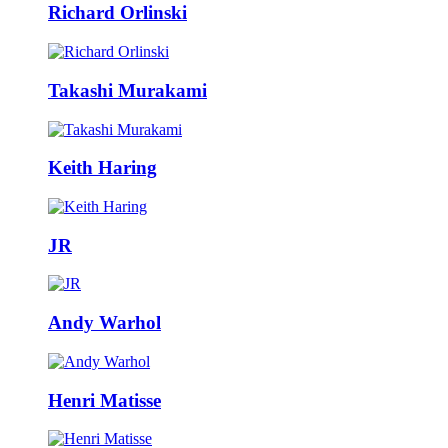
Richard Orlinski
Takashi Murakami
Keith Haring
JR
Andy Warhol
Henri Matisse