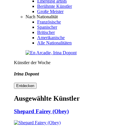
Emerging artists
Berühmte Künstler
Große Meister
Nach Nationalität
Französische
Spanischer
Britischer
Amerikanische
Alle Nationalitäten
Künstler der Woche
Irina Dopont
Entdecken
Ausgewählte Künstler
Shepard Fairey (Obey)