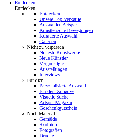
Entdecken
Entdecken
Entdecken
Unsere Top-Verkäufe
Auswahlen Artsper
Künstlerische Bewegungen
Kuratierte Auswahl
Galerien
Nicht zu verpassen
Neueste Kunstwerke
Neue Künstler
Vergunstigte
Ausstellungen
Interviews
Für dich
Personalisierte Auswahl
Für dein Zuhause
Visuelle Suche
Artsper Magazin
Geschenkgutschein
Nach Material
Gemälde
Skulpturen
Fotografien
Drucke