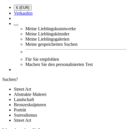
€ (EUR)
Verkaufen
Meine Lieblingskunstwerke
Meine Lieblingskünstler
Meine Lieblingsgalerien
Meine gespeicherten Suchen
Für Sie empfohlen
Machen Sie den personalisierten Test
Suchen?
Street Art
Abstrakte Malerei
Landschaft
Bronzeskulpturen
Porträt
Surrealismus
Street Art