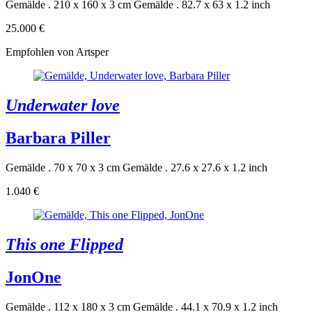
Gemälde . 210 x 160 x 3 cm
Gemälde . 82.7 x 63 x 1.2 inch
25.000 €
Empfohlen von Artsper
Underwater love
Barbara Piller
Gemälde . 70 x 70 x 3 cm
Gemälde . 27.6 x 27.6 x 1.2 inch
1.040 €
This one Flipped
JonOne
Gemälde . 112 x 180 x 3 cm
Gemälde . 44.1 x 70.9 x 1.2 inch