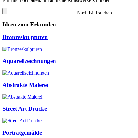
Ein Bild hochladen, um ähnliche Kunstwerke zu finden
Nach Bild suchen
Ideen zum Erkunden
Bronzeskulpturen
Aquarellzeichnungen
Abstrakte Malerei
Street Art Drucke
Porträtgemälde