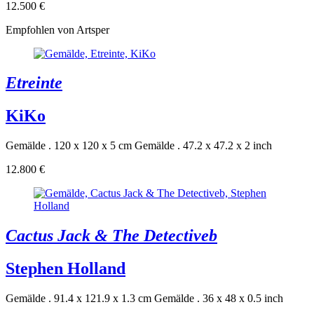
12.500 €
Empfohlen von Artsper
Etreinte
KiKo
Gemälde . 120 x 120 x 5 cm
Gemälde . 47.2 x 47.2 x 2 inch
12.800 €
Cactus Jack & The Detectiveb
Stephen Holland
Gemälde . 91.4 x 121.9 x 1.3 cm
Gemälde . 36 x 48 x 0.5 inch