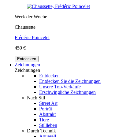
Werk der Woche
Chaussette
Frédéric Poincelet
450 €
Entdecken
Zeichnungen
Zeichnungen
Entdecken
Entdecken Sie die Zeichnungen
Unsere Top-Verkäufe
Erschwingliche Zeichnungen
Nach Stil
Street Art
Porträt
Abstrakt
Tiere
Stillleben
Durch Technik
Aquarell