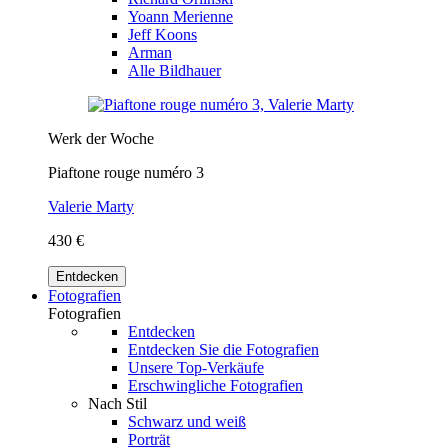
Yoann Merienne
Jeff Koons
Arman
Alle Bildhauer
Werk der Woche
Piaftone rouge numéro 3
Valerie Marty
430 €
Entdecken
Fotografien
Fotografien
Entdecken
Entdecken Sie die Fotografien
Unsere Top-Verkäufe
Erschwingliche Fotografien
Nach Stil
Schwarz und weiß
Porträt