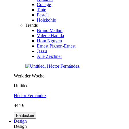
Collage
Tinte
Pastell
Holzkohle
Trends
Bruno Mallart
Valérie Hadida
Hom Nguyen
Ernest Pignon-Ernest
Jazzu
Alle Zeichner
Werk der Woche
Untitled
Héctor Fernández
444 €
Entdecken
Design
Design