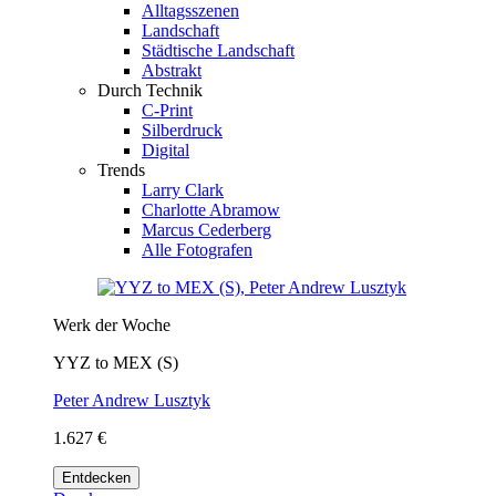
Alltagsszenen
Landschaft
Städtische Landschaft
Abstrakt
Durch Technik
C-Print
Silberdruck
Digital
Trends
Larry Clark
Charlotte Abramow
Marcus Cederberg
Alle Fotografen
Werk der Woche
YYZ to MEX (S)
Peter Andrew Lusztyk
1.627 €
Entdecken