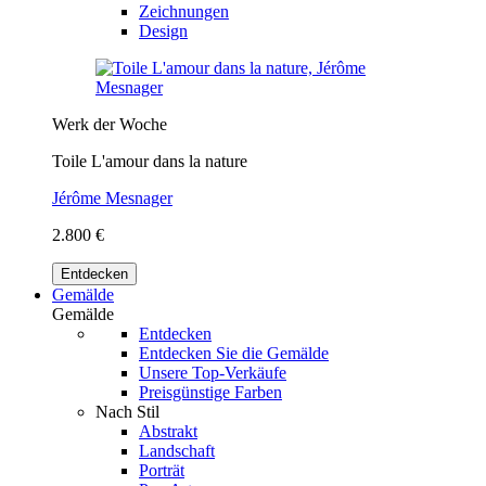
Zeichnungen
Design
Werk der Woche
Toile L'amour dans la nature
Jérôme Mesnager
2.800 €
Entdecken
Gemälde
Gemälde
Entdecken
Entdecken Sie die Gemälde
Unsere Top-Verkäufe
Preisgünstige Farben
Nach Stil
Abstrakt
Landschaft
Porträt