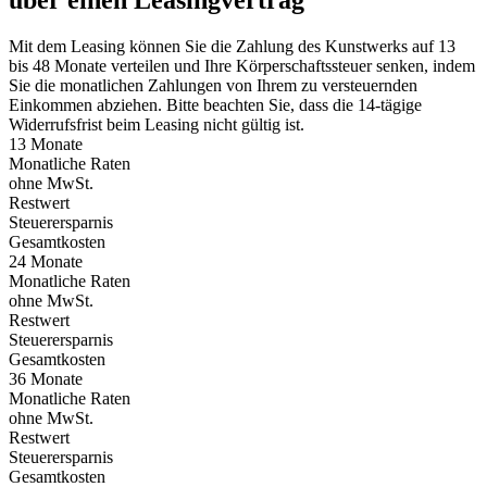
über einen Leasingvertrag
Mit dem Leasing können Sie die Zahlung des Kunstwerks auf 13
bis 48 Monate verteilen und Ihre Körperschaftssteuer senken, indem
Sie die monatlichen Zahlungen von Ihrem zu versteuernden
Einkommen abziehen. Bitte beachten Sie, dass die 14-tägige
Widerrufsfrist beim Leasing nicht gültig ist.
13 Monate
Monatliche Raten
ohne MwSt.
Restwert
Steuerersparnis
Gesamtkosten
24 Monate
Monatliche Raten
ohne MwSt.
Restwert
Steuerersparnis
Gesamtkosten
36 Monate
Monatliche Raten
ohne MwSt.
Restwert
Steuerersparnis
Gesamtkosten