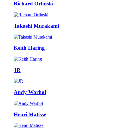
Richard Orlinski
Takashi Murakami
Keith Haring
JR
Andy Warhol
Henri Matisse