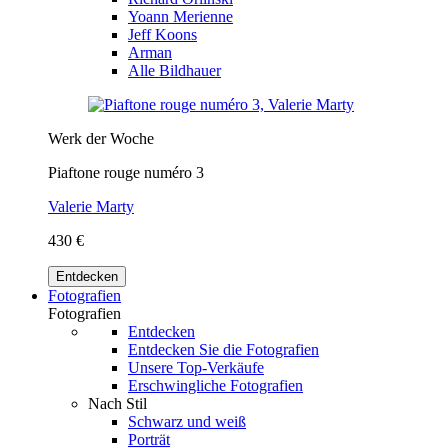
Yoann Merienne
Jeff Koons
Arman
Alle Bildhauer
Werk der Woche
Piaftone rouge numéro 3
Valerie Marty
430 €
Entdecken
Fotografien
Fotografien
Entdecken
Entdecken Sie die Fotografien
Unsere Top-Verkäufe
Erschwingliche Fotografien
Nach Stil
Schwarz und weiß
Porträt