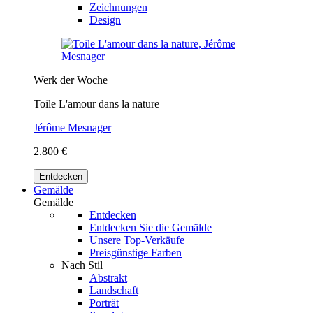
Zeichnungen
Design
Werk der Woche
Toile L'amour dans la nature
Jérôme Mesnager
2.800 €
Entdecken
Gemälde
Gemälde
Entdecken
Entdecken Sie die Gemälde
Unsere Top-Verkäufe
Preisgünstige Farben
Nach Stil
Abstrakt
Landschaft
Porträt