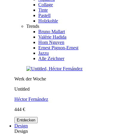
Collage
Tinte
Pastell
Holzkohle
Trends
Bruno Mallart
Valérie Hadida
Hom Nguyen
Ernest Pignon-Ernest
Jazzu
Alle Zeichner
Werk der Woche
Untitled
Héctor Fernández
444 €
Entdecken
Design
Design