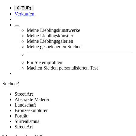
€ (EUR)
Verkaufen
Meine Lieblingskunstwerke
Meine Lieblingskünstler
Meine Lieblingsgalerien
Meine gespeicherten Suchen
Für Sie empfohlen
Machen Sie den personalisierten Test
Suchen?
Street Art
Abstrakte Malerei
Landschaft
Bronzeskulpturen
Porträt
Surrealismus
Street Art