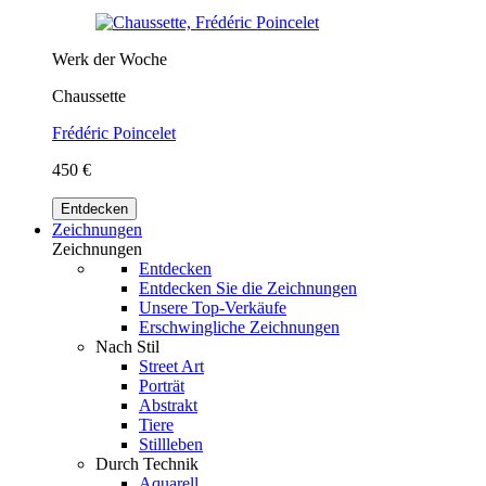
Werk der Woche
Chaussette
Frédéric Poincelet
450 €
Entdecken
Zeichnungen
Zeichnungen
Entdecken
Entdecken Sie die Zeichnungen
Unsere Top-Verkäufe
Erschwingliche Zeichnungen
Nach Stil
Street Art
Porträt
Abstrakt
Tiere
Stillleben
Durch Technik
Aquarell