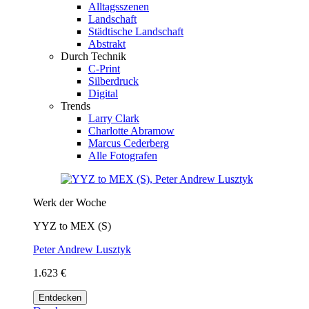
Alltagsszenen
Landschaft
Städtische Landschaft
Abstrakt
Durch Technik
C-Print
Silberdruck
Digital
Trends
Larry Clark
Charlotte Abramow
Marcus Cederberg
Alle Fotografen
Werk der Woche
YYZ to MEX (S)
Peter Andrew Lusztyk
1.623 €
Entdecken