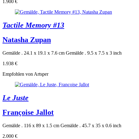
1.900 €
Tactile Memory #13
Natasha Zupan
Gemälde . 24.1 x 19.1 x 7.6 cm
Gemälde . 9.5 x 7.5 x 3 inch
1.938 €
Empfohlen von Artsper
Le Juste
Françoise Jallot
Gemälde . 116 x 89 x 1.5 cm
Gemälde . 45.7 x 35 x 0.6 inch
2.000 €