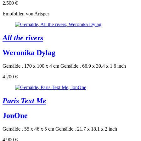
2.500 €
Empfohlen von Artsper
All the rivers
Weronika Dylag
Gemälde . 170 x 100 x 4 cm
Gemälde . 66.9 x 39.4 x 1.6 inch
4.200 €
Paris Text Me
JonOne
Gemälde . 55 x 46 x 5 cm
Gemälde . 21.7 x 18.1 x 2 inch
4.900 €