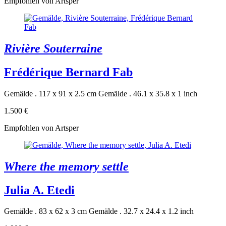
Empfohlen von Artsper
Rivière Souterraine
Frédérique Bernard Fab
Gemälde . 117 x 91 x 2.5 cm
Gemälde . 46.1 x 35.8 x 1 inch
1.500 €
Empfohlen von Artsper
Where the memory settle
Julia A. Etedi
Gemälde . 83 x 62 x 3 cm
Gemälde . 32.7 x 24.4 x 1.2 inch