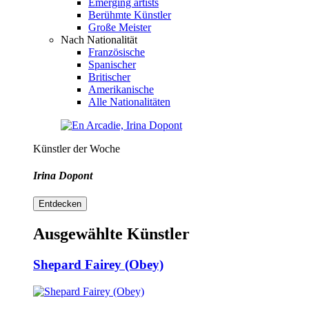
Emerging artists
Berühmte Künstler
Große Meister
Nach Nationalität
Französische
Spanischer
Britischer
Amerikanische
Alle Nationalitäten
Künstler der Woche
Irina Dopont
Entdecken
Ausgewählte Künstler
Shepard Fairey (Obey)