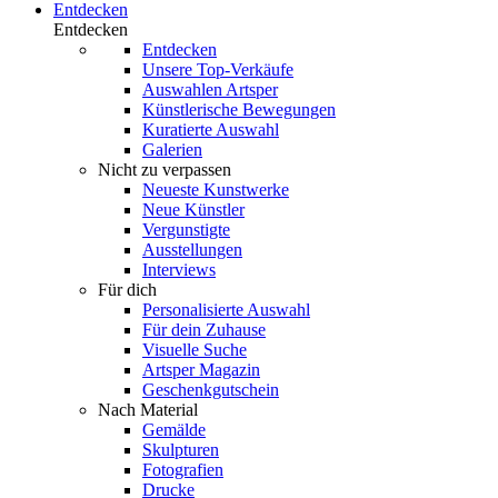
Entdecken
Entdecken
Entdecken
Unsere Top-Verkäufe
Auswahlen Artsper
Künstlerische Bewegungen
Kuratierte Auswahl
Galerien
Nicht zu verpassen
Neueste Kunstwerke
Neue Künstler
Vergunstigte
Ausstellungen
Interviews
Für dich
Personalisierte Auswahl
Für dein Zuhause
Visuelle Suche
Artsper Magazin
Geschenkgutschein
Nach Material
Gemälde
Skulpturen
Fotografien
Drucke