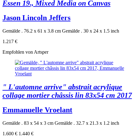
Essen 19., Mixed Media on Canvas
Jason Lincoln Jeffers
Gemälde . 76.2 x 61 x 3.8 cm
Gemälde . 30 x 24 x 1.5 inch
1.217 €
Empfohlen von Artsper
" L'automne arrive" abstrait acrylique
collage mortier châssis lin 83x54 cm 2017
Emmanuelle Vroelant
Gemälde . 83 x 54 x 3 cm
Gemälde . 32.7 x 21.3 x 1.2 inch
1.600 €
1.440 €