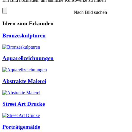
Ein Bild hochladen, um ähnliche Kunstwerke zu finden
Nach Bild suchen
Ideen zum Erkunden
Bronzeskulpturen
Aquarellzeichnungen
Abstrakte Malerei
Street Art Drucke
Porträtgemälde