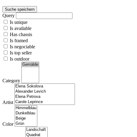
Suche speichern
Query
Is unique
Is available
Has chassis
Is framed
Is negociable
Is top seller
Is outdoor
Category
Artist
Color