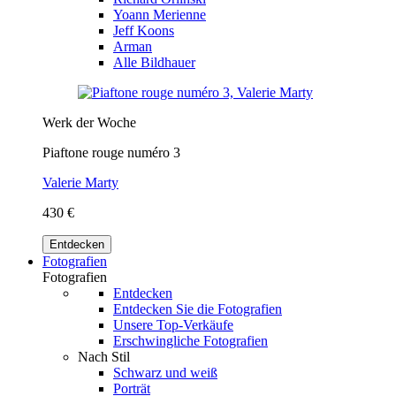
Yoann Merienne
Jeff Koons
Arman
Alle Bildhauer
Werk der Woche
Piaftone rouge numéro 3
Valerie Marty
430 €
Entdecken
Fotografien
Fotografien
Entdecken
Entdecken Sie die Fotografien
Unsere Top-Verkäufe
Erschwingliche Fotografien
Nach Stil
Schwarz und weiß
Porträt