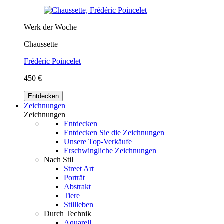
Werk der Woche
Chaussette
Frédéric Poincelet
450 €
Entdecken
Zeichnungen
Zeichnungen
Entdecken
Entdecken Sie die Zeichnungen
Unsere Top-Verkäufe
Erschwingliche Zeichnungen
Nach Stil
Street Art
Porträt
Abstrakt
Tiere
Stillleben
Durch Technik
Aquarell