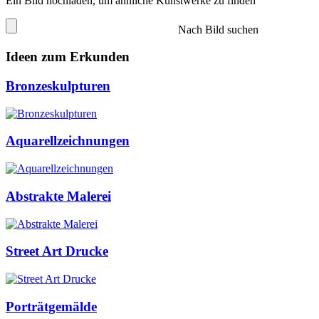
Ein Bild hochladen, um ähnliche Kunstwerke zu finden
Nach Bild suchen
Ideen zum Erkunden
Bronzeskulpturen
Aquarellzeichnungen
Abstrakte Malerei
Street Art Drucke
Porträtgemälde