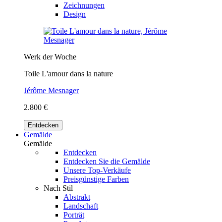
Zeichnungen
Design
Werk der Woche
Toile L'amour dans la nature
Jérôme Mesnager
2.800 €
Entdecken
Gemälde
Gemälde
Entdecken
Entdecken Sie die Gemälde
Unsere Top-Verkäufe
Preisgünstige Farben
Nach Stil
Abstrakt
Landschaft
Porträt