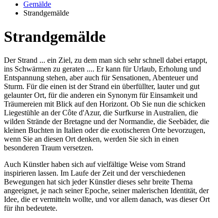
Gemälde
Strandgemälde
Strandgemälde
Der Strand ... ein Ziel, zu dem man sich sehr schnell dabei ertappt,
ins Schwärmen zu geraten .... Er kann für Urlaub, Erholung und
Entspannung stehen, aber auch für Sensationen, Abenteuer und
Sturm. Für die einen ist der Strand ein überfüllter, lauter und gut
gelaunter Ort, für die anderen ein Synonym für Einsamkeit und
Träumereien mit Blick auf den Horizont. Ob Sie nun die schicken
Liegestühle an der Côte d'Azur, die Surfkurse in Australien, die
wilden Strände der Bretagne und der Normandie, die Seebäder, die
kleinen Buchten in Italien oder die exotischeren Orte bevorzugen,
wenn Sie an diesen Ort denken, werden Sie sich in einen
besonderen Traum versetzen.
Auch Künstler haben sich auf vielfältige Weise vom Strand
inspirieren lassen. Im Laufe der Zeit und der verschiedenen
Bewegungen hat sich jeder Künstler dieses sehr breite Thema
angeeignet, je nach seiner Epoche, seiner malerischen Identität, der
Idee, die er vermitteln wollte, und vor allem danach, was dieser Ort
für ihn bedeutete.