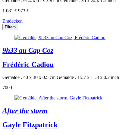
Gemälde . 91.4 x 61 x 3.8 cm
Gemälde . 36 x 24 x 1.5 inch
1.081 €
973 €
Entdecken
Filtern
9h33 au Cap Coz
Frédéric Cadiou
Gemälde . 40 x 30 x 0.5 cm
Gemälde . 15.7 x 11.8 x 0.2 inch
700 €
After the storm
Gayle Fitzpatrick