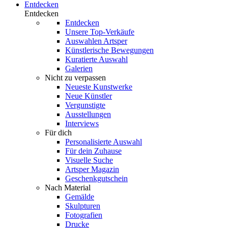
Entdecken
Entdecken
Entdecken
Unsere Top-Verkäufe
Auswahlen Artsper
Künstlerische Bewegungen
Kuratierte Auswahl
Galerien
Nicht zu verpassen
Neueste Kunstwerke
Neue Künstler
Vergunstigte
Ausstellungen
Interviews
Für dich
Personalisierte Auswahl
Für dein Zuhause
Visuelle Suche
Artsper Magazin
Geschenkgutschein
Nach Material
Gemälde
Skulpturen
Fotografien
Drucke