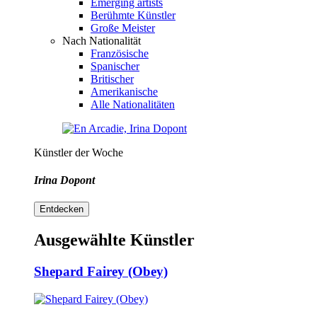
Emerging artists
Berühmte Künstler
Große Meister
Nach Nationalität
Französische
Spanischer
Britischer
Amerikanische
Alle Nationalitäten
Künstler der Woche
Irina Dopont
Entdecken
Ausgewählte Künstler
Shepard Fairey (Obey)