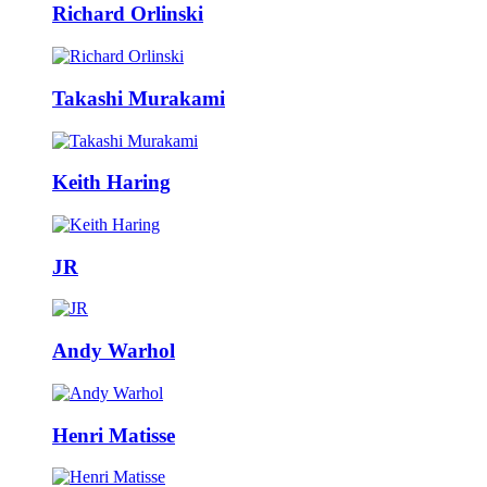
Richard Orlinski
Takashi Murakami
Keith Haring
JR
Andy Warhol
Henri Matisse