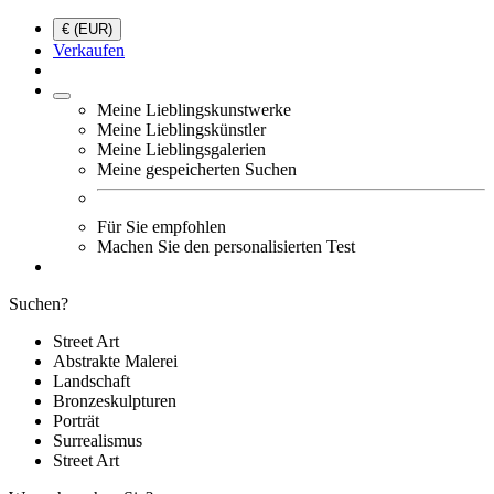
€ (EUR)
Verkaufen
Meine Lieblingskunstwerke
Meine Lieblingskünstler
Meine Lieblingsgalerien
Meine gespeicherten Suchen
Für Sie empfohlen
Machen Sie den personalisierten Test
Suchen?
Street Art
Abstrakte Malerei
Landschaft
Bronzeskulpturen
Porträt
Surrealismus
Street Art