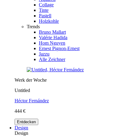
Collage
Tinte
Pastell
Holzkohle
Trends
Bruno Mallart
Valérie Hadida
Hom Nguyen
Ernest Pignon-Ernest
Jazzu
Alle Zeichner
Werk der Woche
Untitled
Héctor Fernández
444 €
Entdecken
Design
Design