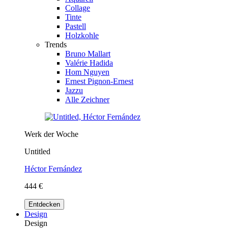
Collage
Tinte
Pastell
Holzkohle
Trends
Bruno Mallart
Valérie Hadida
Hom Nguyen
Ernest Pignon-Ernest
Jazzu
Alle Zeichner
Werk der Woche
Untitled
Héctor Fernández
444 €
Entdecken
Design
Design