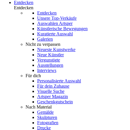
Entdecken
Entdecken
Entdecken
Unsere Top-Verkäufe
Auswahlen Artsper
Künstlerische Bewegungen
Kuratierte Auswahl
Galerien
Nicht zu verpassen
Neueste Kunstwerke
Neue Künstler
Vergunstigte
Ausstellungen
Interviews
Für dich
Personalisierte Auswahl
Für dein Zuhause
Visuelle Suche
Artsper Magazin
Geschenkgutschein
Nach Material
Gemälde
Skulpturen
Fotografien
Drucke