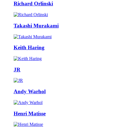
Richard Orlinski
Takashi Murakami
Keith Haring
JR
Andy Warhol
Henri Matisse