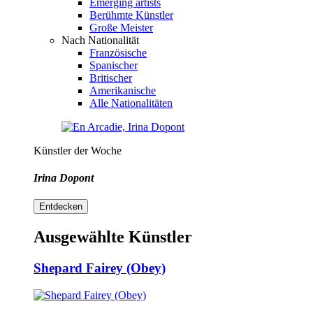
Emerging artists
Berühmte Künstler
Große Meister
Nach Nationalität
Französische
Spanischer
Britischer
Amerikanische
Alle Nationalitäten
Künstler der Woche
Irina Dopont
Entdecken
Ausgewählte Künstler
Shepard Fairey (Obey)