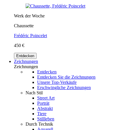
Werk der Woche
Chaussette
Frédéric Poincelet
450 €
Entdecken
Zeichnungen
Zeichnungen
Entdecken
Entdecken Sie die Zeichnungen
Unsere Top-Verkäufe
Erschwingliche Zeichnungen
Nach Stil
Street Art
Porträt
Abstrakt
Tiere
Stillleben
Durch Technik
Aquarell