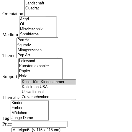
Orientation
Medium
Theme
Support
Thematic
Tag
Price