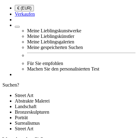
€ (EUR)
Verkaufen
Meine Lieblingskunstwerke
Meine Lieblingskünstler
Meine Lieblingsgalerien
Meine gespeicherten Suchen
Für Sie empfohlen
Machen Sie den personalisierten Test
Suchen?
Street Art
Abstrakte Malerei
Landschaft
Bronzeskulpturen
Porträt
Surrealismus
Street Art