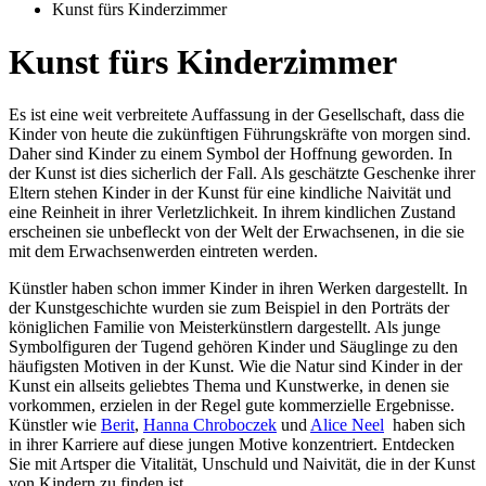
Kunst fürs Kinderzimmer
Kunst fürs Kinderzimmer
Es ist eine weit verbreitete Auffassung in der Gesellschaft, dass die
Kinder von heute die zukünftigen Führungskräfte von morgen sind.
Daher sind Kinder zu einem Symbol der Hoffnung geworden. In
der Kunst ist dies sicherlich der Fall. Als geschätzte Geschenke ihrer
Eltern stehen Kinder in der Kunst für eine kindliche Naivität und
eine Reinheit in ihrer Verletzlichkeit. In ihrem kindlichen Zustand
erscheinen sie unbefleckt von der Welt der Erwachsenen, in die sie
mit dem Erwachsenwerden eintreten werden.
Künstler haben schon immer Kinder in ihren Werken dargestellt. In
der Kunstgeschichte wurden sie zum Beispiel in den Porträts der
königlichen Familie von Meisterkünstlern dargestellt. Als junge
Symbolfiguren der Tugend gehören Kinder und Säuglinge zu den
häufigsten Motiven in der Kunst. Wie die Natur sind Kinder in der
Kunst ein allseits geliebtes Thema und Kunstwerke, in denen sie
vorkommen, erzielen in der Regel gute kommerzielle Ergebnisse.
Künstler wie
Berit
,
Hanna Chroboczek
und
Alice Neel
haben sich
in ihrer Karriere auf diese jungen Motive konzentriert. Entdecken
Sie mit Artsper die Vitalität, Unschuld und Naivität, die in der Kunst
von Kindern zu finden ist.