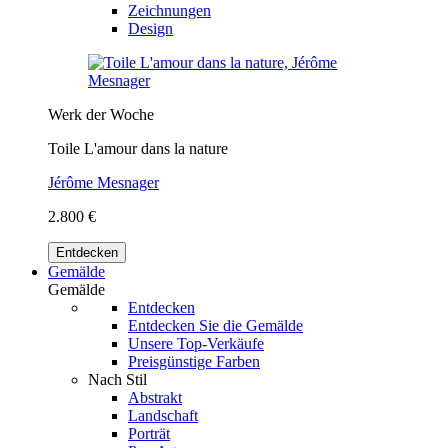
Zeichnungen
Design
Werk der Woche
Toile L'amour dans la nature
Jérôme Mesnager
2.800 €
Entdecken
Gemälde
Gemälde
Entdecken
Entdecken Sie die Gemälde
Unsere Top-Verkäufe
Preisgünstige Farben
Nach Stil
Abstrakt
Landschaft
Porträt