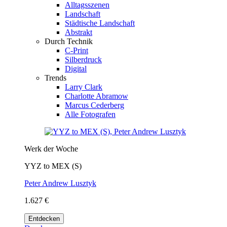
Alltagsszenen
Landschaft
Städtische Landschaft
Abstrakt
Durch Technik
C-Print
Silberdruck
Digital
Trends
Larry Clark
Charlotte Abramow
Marcus Cederberg
Alle Fotografen
Werk der Woche
YYZ to MEX (S)
Peter Andrew Lusztyk
1.627 €
Entdecken