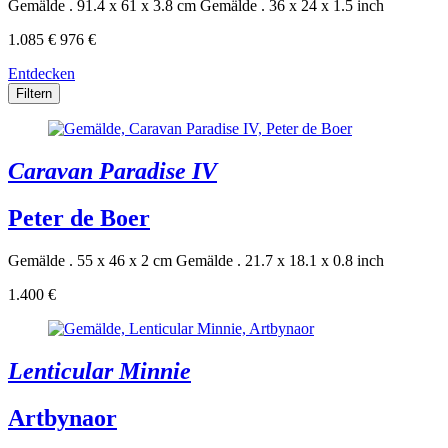
Gemälde . 91.4 x 61 x 3.8 cm
Gemälde . 36 x 24 x 1.5 inch
1.085 €
976 €
Entdecken
Filtern
Caravan Paradise IV
Peter de Boer
Gemälde . 55 x 46 x 2 cm
Gemälde . 21.7 x 18.1 x 0.8 inch
1.400 €
Lenticular Minnie
Artbynaor