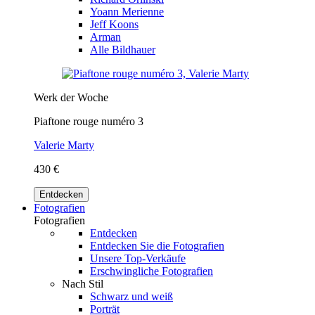
Yoann Merienne
Jeff Koons
Arman
Alle Bildhauer
Werk der Woche
Piaftone rouge numéro 3
Valerie Marty
430 €
Entdecken
Fotografien
Fotografien
Entdecken
Entdecken Sie die Fotografien
Unsere Top-Verkäufe
Erschwingliche Fotografien
Nach Stil
Schwarz und weiß
Porträt