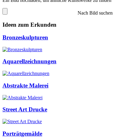
Ein Bild hochladen, um ähnliche Kunstwerke zu finden
Nach Bild suchen
Ideen zum Erkunden
Bronzeskulpturen
Aquarellzeichnungen
Abstrakte Malerei
Street Art Drucke
Porträtgemälde