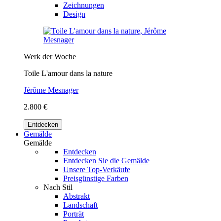
Zeichnungen
Design
Werk der Woche
Toile L'amour dans la nature
Jérôme Mesnager
2.800 €
Entdecken
Gemälde
Gemälde
Entdecken
Entdecken Sie die Gemälde
Unsere Top-Verkäufe
Preisgünstige Farben
Nach Stil
Abstrakt
Landschaft
Porträt