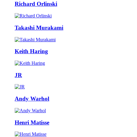
Richard Orlinski
Takashi Murakami
Keith Haring
JR
Andy Warhol
Henri Matisse