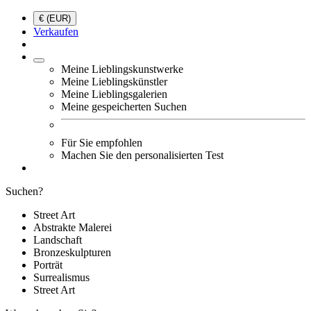
€ (EUR)
Verkaufen
Meine Lieblingskunstwerke
Meine Lieblingskünstler
Meine Lieblingsgalerien
Meine gespeicherten Suchen
Für Sie empfohlen
Machen Sie den personalisierten Test
Suchen?
Street Art
Abstrakte Malerei
Landschaft
Bronzeskulpturen
Porträt
Surrealismus
Street Art