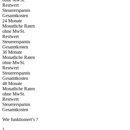
Restwert
Steuerersparnis
Gesamtkosten
24 Monate
Monatliche Raten
ohne MwSt.
Restwert
Steuerersparnis
Gesamtkosten
36 Monate
Monatliche Raten
ohne MwSt.
Restwert
Steuerersparnis
Gesamtkosten
48 Monate
Monatliche Raten
ohne MwSt.
Restwert
Steuerersparnis
Gesamtkosten
Wie funktioniert’s ?
1