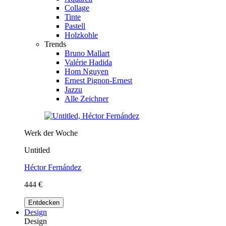
Collage
Tinte
Pastell
Holzkohle
Trends
Bruno Mallart
Valérie Hadida
Hom Nguyen
Ernest Pignon-Ernest
Jazzu
Alle Zeichner
Werk der Woche
Untitled
Héctor Fernández
444 €
Entdecken
Design
Design