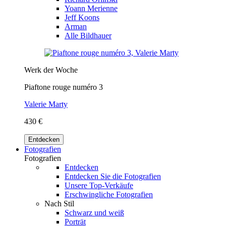
Yoann Merienne
Jeff Koons
Arman
Alle Bildhauer
Werk der Woche
Piaftone rouge numéro 3
Valerie Marty
430 €
Entdecken
Fotografien
Fotografien
Entdecken
Entdecken Sie die Fotografien
Unsere Top-Verkäufe
Erschwingliche Fotografien
Nach Stil
Schwarz und weiß
Porträt