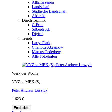
Alltagsszenen
Landschaft
Städtische Landschaft
Abstrakt
Durch Technik
C-Print
Silberdruck
Digital
Trends
Larry Clark
Charlotte Abramow
Marcus Cederberg
Alle Fotografen
Werk der Woche
YYZ to MEX (S)
Peter Andrew Lusztyk
1.623 €
Entdecken