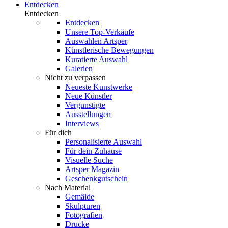
Entdecken
Entdecken
Entdecken
Unsere Top-Verkäufe
Auswahlen Artsper
Künstlerische Bewegungen
Kuratierte Auswahl
Galerien
Nicht zu verpassen
Neueste Kunstwerke
Neue Künstler
Vergunstigte
Ausstellungen
Interviews
Für dich
Personalisierte Auswahl
Für dein Zuhause
Visuelle Suche
Artsper Magazin
Geschenkgutschein
Nach Material
Gemälde
Skulpturen
Fotografien
Drucke