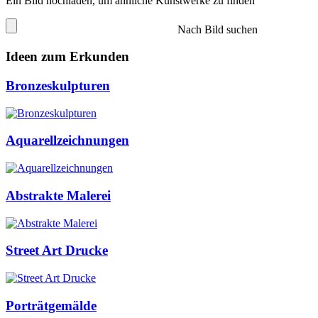
Ein Bild hochladen, um ähnliche Kunstwerke zu finden
Nach Bild suchen
Ideen zum Erkunden
Bronzeskulpturen
Aquarellzeichnungen
Abstrakte Malerei
Street Art Drucke
Porträtgemälde