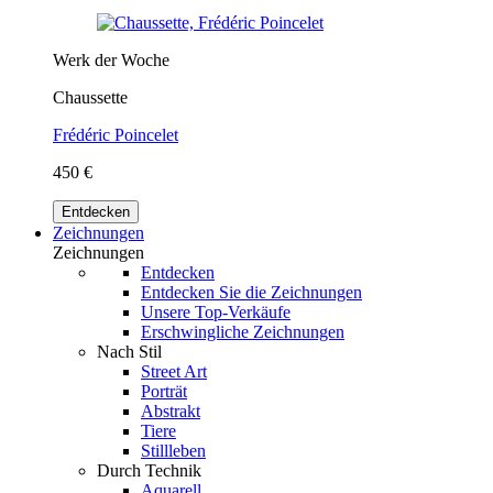
Werk der Woche
Chaussette
Frédéric Poincelet
450 €
Entdecken
Zeichnungen
Zeichnungen
Entdecken
Entdecken Sie die Zeichnungen
Unsere Top-Verkäufe
Erschwingliche Zeichnungen
Nach Stil
Street Art
Porträt
Abstrakt
Tiere
Stillleben
Durch Technik
Aquarell