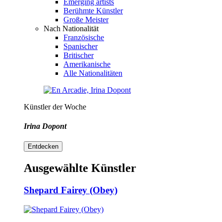
Emerging artists
Berühmte Künstler
Große Meister
Nach Nationalität
Französische
Spanischer
Britischer
Amerikanische
Alle Nationalitäten
Künstler der Woche
Irina Dopont
Entdecken
Ausgewählte Künstler
Shepard Fairey (Obey)