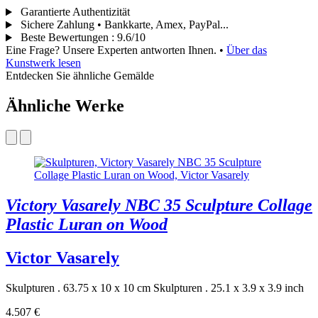
Garantierte Authentizität
Sichere Zahlung • Bankkarte, Amex, PayPal...
Beste Bewertungen
:
9.6/10
Eine Frage? Unsere Experten antworten Ihnen.
•
Über das
Kunstwerk lesen
Entdecken Sie ähnliche Gemälde
Ähnliche Werke
Victory Vasarely NBC 35 Sculpture Collage
Plastic Luran on Wood
Victor Vasarely
Skulpturen . 63.75 x 10 x 10 cm
Skulpturen . 25.1 x 3.9 x 3.9 inch
4.507 €