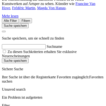
Kunstwerken auf Artsper zu sehen. Künstler wie
Francine Van
Hove
,
Frédéric Martin
,
Magda Von Hanau
.
Mehr lesen
Alle Filter
Filtern
Suche speichern
Suche speichern, um sie schnell zu finden
Suchname
Zu diesen Suchkriterien erhalten Sie exklusive
Neuerscheinungen
Suche speichern
Sichere Suche
Ihre Suche ist über die Registerkarte Favoriten zugänglich:Favoriten
suchen
Unsaved search
Ein Problem ist aufgetreten
Filter