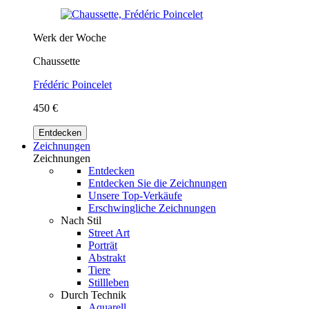
Werk der Woche
Chaussette
Frédéric Poincelet
450 €
Entdecken
Zeichnungen
Zeichnungen
Entdecken
Entdecken Sie die Zeichnungen
Unsere Top-Verkäufe
Erschwingliche Zeichnungen
Nach Stil
Street Art
Porträt
Abstrakt
Tiere
Stillleben
Durch Technik
Aquarell