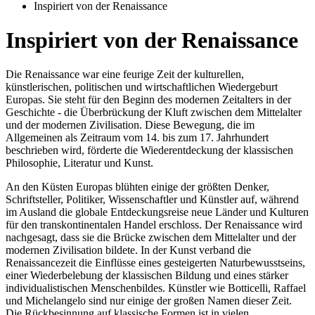
Inspiriert von der Renaissance
Inspiriert von der Renaissance
Die Renaissance war eine feurige Zeit der kulturellen,
künstlerischen, politischen und wirtschaftlichen Wiedergeburt
Europas. Sie steht für den Beginn des modernen Zeitalters in der
Geschichte - die Überbrückung der Kluft zwischen dem Mittelalter
und der modernen Zivilisation. Diese Bewegung, die im
Allgemeinen als Zeitraum vom 14. bis zum 17. Jahrhundert
beschrieben wird, förderte die Wiederentdeckung der klassischen
Philosophie, Literatur und Kunst.
An den Küsten Europas blühten einige der größten Denker,
Schriftsteller, Politiker, Wissenschaftler und Künstler auf, während
im Ausland die globale Entdeckungsreise neue Länder und Kulturen
für den transkontinentalen Handel erschloss. Der Renaissance wird
nachgesagt, dass sie die Brücke zwischen dem Mittelalter und der
modernen Zivilisation bildete. In der Kunst verband die
Renaissancezeit die Einflüsse eines gesteigerten Naturbewusstseins,
einer Wiederbelebung der klassischen Bildung und eines stärker
individualistischen Menschenbildes. Künstler wie Botticelli, Raffael
und Michelangelo sind nur einige der großen Namen dieser Zeit.
Die Rückbesinnung auf klassische Formen ist in vielen