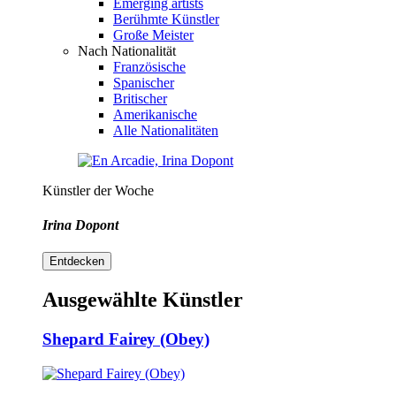
Emerging artists
Berühmte Künstler
Große Meister
Nach Nationalität
Französische
Spanischer
Britischer
Amerikanische
Alle Nationalitäten
Künstler der Woche
Irina Dopont
Entdecken
Ausgewählte Künstler
Shepard Fairey (Obey)