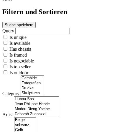
Filtern und Sortieren
Suche speichern
Query
Is unique
Is available
Has chassis
Is framed
Is negociable
Is top seller
Is outdoor
Category
Artist