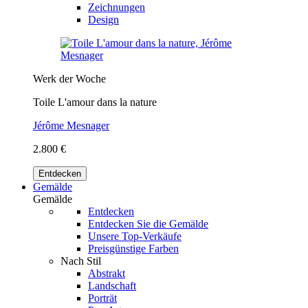
Zeichnungen
Design
Werk der Woche
Toile L'amour dans la nature
Jérôme Mesnager
2.800 €
Entdecken
Gemälde
Gemälde
Entdecken
Entdecken Sie die Gemälde
Unsere Top-Verkäufe
Preisgünstige Farben
Nach Stil
Abstrakt
Landschaft
Porträt