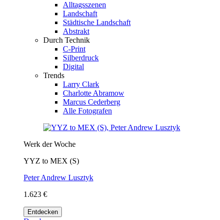
Alltagsszenen
Landschaft
Städtische Landschaft
Abstrakt
Durch Technik
C-Print
Silberdruck
Digital
Trends
Larry Clark
Charlotte Abramow
Marcus Cederberg
Alle Fotografen
Werk der Woche
YYZ to MEX (S)
Peter Andrew Lusztyk
1.623 €
Entdecken