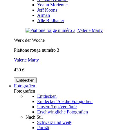
Yoann Merienne
Jeff Koons
Arman
Alle Bildhauer
Werk der Woche
Piaftone rouge numéro 3
Valerie Marty
430 €
Entdecken
Fotografien
Fotografien
Entdecken
Entdecken Sie die Fotografien
Unsere Top-Verkäufe
Erschwingliche Fotografien
Nach Stil
Schwarz und weiß
Porträt