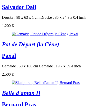
Salvador Dali
Drucke . 89 x 63 x 1 cm
Drucke . 35 x 24.8 x 0.4 inch
1.200 €
Pot de Départ (la Cène)
Paxal
Gemälde . 50 x 100 cm
Gemälde . 19.7 x 39.4 inch
2.500 €
Belle d'antan II
Bernard Pras