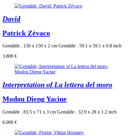
David
Patrick Zévaco
Gemälde . 150 x 150 x 2 cm
Gemälde . 59.1 x 59.1 x 0.8 inch
3.800 €
Interpretation of La lettera del moro
Modou Dieng Yacine
Gemälde . 83.5 x 71 x 3 cm
Gemälde . 32.9 x 28 x 1.2 inch
6.000 €