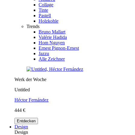
Collage
Tinte
Pastell
Holzkohle
Trends
Bruno Mallart
Valérie Hadida
Hom Nguyen
Ernest Pignon-Ernest
Jazzu
Alle Zeichner
Werk der Woche
Untitled
Héctor Fernández
444 €
Entdecken
Design
Design