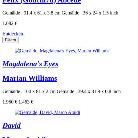
Gemälde . 91.4 x 61 x 3.8 cm
Gemälde . 36 x 24 x 1.5 inch
1.082 €
Entdecken
Filtern
Magdalena's Eyes
Marian Williams
Gemälde . 100 x 81 x 2 cm
Gemälde . 39.4 x 31.9 x 0.8 inch
1.950 €
1.463 €
David