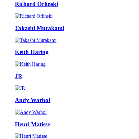
Richard Orlinski
Takashi Murakami
Keith Haring
JR
Andy Warhol
Henri Matisse