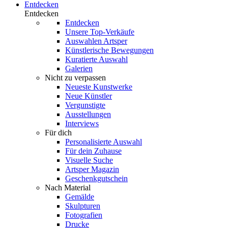
Entdecken
Entdecken
Entdecken
Unsere Top-Verkäufe
Auswahlen Artsper
Künstlerische Bewegungen
Kuratierte Auswahl
Galerien
Nicht zu verpassen
Neueste Kunstwerke
Neue Künstler
Vergunstigte
Ausstellungen
Interviews
Für dich
Personalisierte Auswahl
Für dein Zuhause
Visuelle Suche
Artsper Magazin
Geschenkgutschein
Nach Material
Gemälde
Skulpturen
Fotografien
Drucke