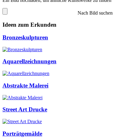
Ein Bild hochladen, um ähnliche Kunstwerke zu finden
Nach Bild suchen
Ideen zum Erkunden
Bronzeskulpturen
Aquarellzeichnungen
Abstrakte Malerei
Street Art Drucke
Porträtgemälde