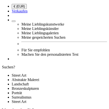
€ (EUR)
Verkaufen
Meine Lieblingskunstwerke
Meine Lieblingskünstler
Meine Lieblingsgalerien
Meine gespeicherten Suchen
Für Sie empfohlen
Machen Sie den personalisierten Test
Suchen?
Street Art
Abstrakte Malerei
Landschaft
Bronzeskulpturen
Porträt
Surrealismus
Street Art