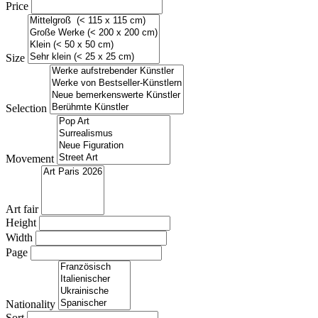
Price
Size
Selection
Movement
Art fair
Height
Width
Page
Nationality
Sort