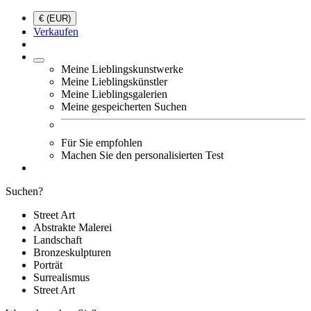
€ (EUR)
Verkaufen
Meine Lieblingskunstwerke
Meine Lieblingskünstler
Meine Lieblingsgalerien
Meine gespeicherten Suchen
Für Sie empfohlen
Machen Sie den personalisierten Test
Suchen?
Street Art
Abstrakte Malerei
Landschaft
Bronzeskulpturen
Porträt
Surrealismus
Street Art