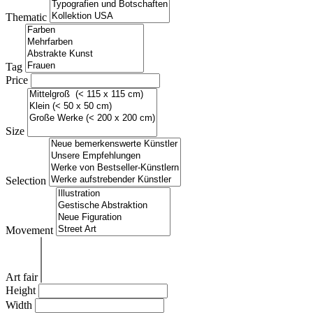
Thematic
Tag
Price
Size
Selection
Movement
Art fair
Height
Width