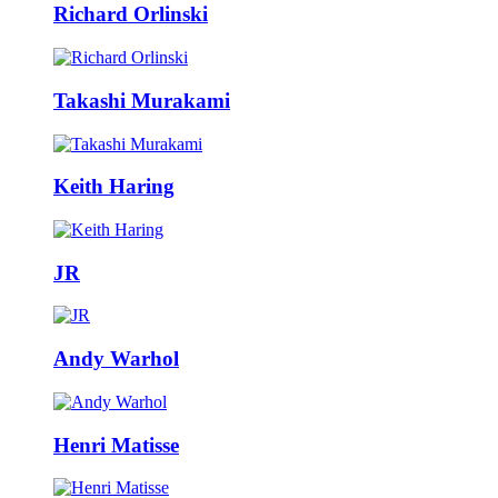
Richard Orlinski
Takashi Murakami
Keith Haring
JR
Andy Warhol
Henri Matisse