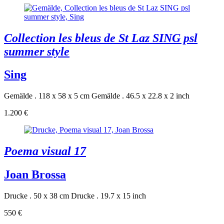
Collection les bleus de St Laz SING psl
summer style
Sing
Gemälde . 118 x 58 x 5 cm
Gemälde . 46.5 x 22.8 x 2 inch
1.200 €
Poema visual 17
Joan Brossa
Drucke . 50 x 38 cm
Drucke . 19.7 x 15 inch
550 €