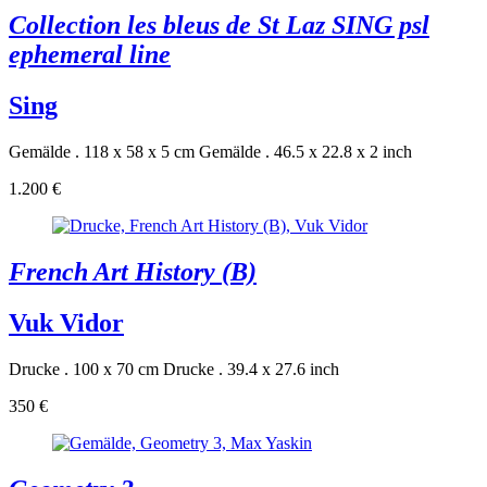
Collection les bleus de St Laz SING psl
ephemeral line
Sing
Gemälde . 118 x 58 x 5 cm
Gemälde . 46.5 x 22.8 x 2 inch
1.200 €
French Art History (B)
Vuk Vidor
Drucke . 100 x 70 cm
Drucke . 39.4 x 27.6 inch
350 €