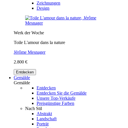
Zeichnungen
Design
Werk der Woche
Toile L'amour dans la nature
Jérôme Mesnager
2.800 €
Entdecken
Gemälde
Gemälde
Entdecken
Entdecken Sie die Gemälde
Unsere Top-Verkäufe
Preisgünstige Farben
Nach Stil
Abstrakt
Landschaft
Porträt