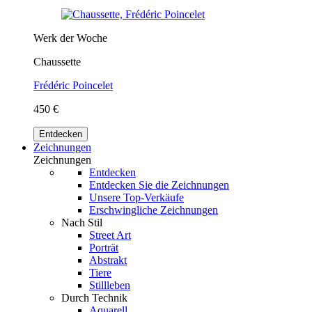
Werk der Woche
Chaussette
Frédéric Poincelet
450 €
Entdecken
Zeichnungen
Zeichnungen
Entdecken
Entdecken Sie die Zeichnungen
Unsere Top-Verkäufe
Erschwingliche Zeichnungen
Nach Stil
Street Art
Porträt
Abstrakt
Tiere
Stillleben
Durch Technik
Aquarell