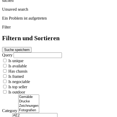
suchen
Unsaved search
Ein Problem ist aufgetreten
Filter
Filtern und Sortieren
Suche speichern
Query
Is unique
Is available
Has chassis
Is framed
Is negociable
Is top seller
Is outdoor
Category