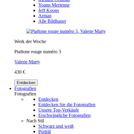
Yoann Merienne
Jeff Koons
Arman
Alle Bildhauer
Werk der Woche
Piaftone rouge numéro 3
Valerie Marty
430 €
Entdecken
Fotografien
Fotografien
Entdecken
Entdecken Sie die Fotografien
Unsere Top-Verkäufe
Erschwingliche Fotografien
Nach Stil
Schwarz und weiß
Porträt