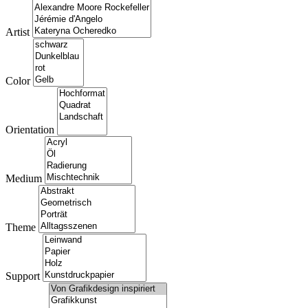
Artist
Color
Orientation
Medium
Theme
Support