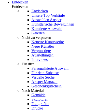
Entdecken
Entdecken
Entdecken
Unsere Top-Verkäufe
Auswahlen Artsper
Künstlerische Bewegungen
Kuratierte Auswahl
Galerien
Nicht zu verpassen
Neueste Kunstwerke
Neue Künstler
Vergunstigte
Ausstellungen
Interviews
Für dich
Personalisierte Auswahl
Für dein Zuhause
Visuelle Suche
Artsper Magazin
Geschenkgutschein
Nach Material
Gemälde
Skulpturen
Fotografien
Drucke