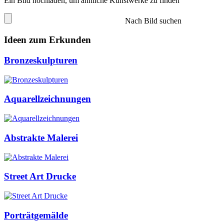
Ein Bild hochladen, um ähnliche Kunstwerke zu finden
Nach Bild suchen
Ideen zum Erkunden
Bronzeskulpturen
Aquarellzeichnungen
Abstrakte Malerei
Street Art Drucke
Porträtgemälde