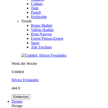
Collage
Tinte
Pastell
Holzkohle
Trends
Bruno Mallart
Valérie Hadida
Hom Nguyen
Ernest Pignon-Ernest
Jazzu
Alle Zeichner
Werk der Woche
Untitled
Héctor Fernández
444 €
Entdecken
Design
Design