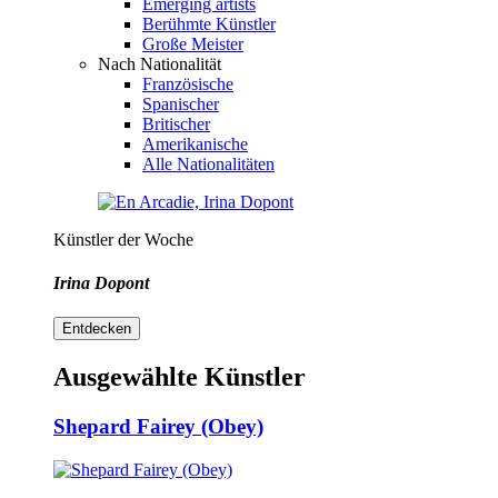
Emerging artists
Berühmte Künstler
Große Meister
Nach Nationalität
Französische
Spanischer
Britischer
Amerikanische
Alle Nationalitäten
Künstler der Woche
Irina Dopont
Entdecken
Ausgewählte Künstler
Shepard Fairey (Obey)