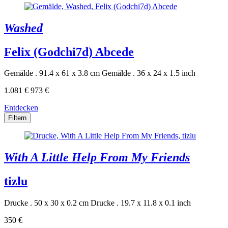
Washed
Felix (Godchi7d) Abcede
Gemälde . 91.4 x 61 x 3.8 cm
Gemälde . 36 x 24 x 1.5 inch
1.081 €
973 €
Entdecken
Filtern
With A Little Help From My Friends
tizlu
Drucke . 50 x 30 x 0.2 cm
Drucke . 19.7 x 11.8 x 0.1 inch
350 €