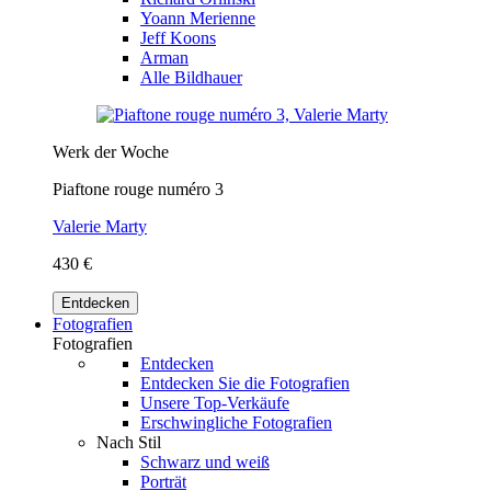
Yoann Merienne
Jeff Koons
Arman
Alle Bildhauer
Werk der Woche
Piaftone rouge numéro 3
Valerie Marty
430 €
Entdecken
Fotografien
Fotografien
Entdecken
Entdecken Sie die Fotografien
Unsere Top-Verkäufe
Erschwingliche Fotografien
Nach Stil
Schwarz und weiß
Porträt