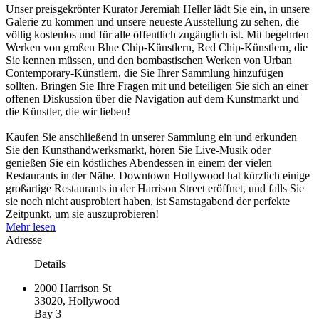
Unser preisgekrönter Kurator Jeremiah Heller lädt Sie ein, in unsere
Galerie zu kommen und unsere neueste Ausstellung zu sehen, die
völlig kostenlos und für alle öffentlich zugänglich ist. Mit begehrten
Werken von großen Blue Chip-Künstlern, Red Chip-Künstlern, die
Sie kennen müssen, und den bombastischen Werken von Urban
Contemporary-Künstlern, die Sie Ihrer Sammlung hinzufügen
sollten. Bringen Sie Ihre Fragen mit und beteiligen Sie sich an einer
offenen Diskussion über die Navigation auf dem Kunstmarkt und
die Künstler, die wir lieben!
Kaufen Sie anschließend in unserer Sammlung ein und erkunden
Sie den Kunsthandwerksmarkt, hören Sie Live-Musik oder
genießen Sie ein köstliches Abendessen in einem der vielen
Restaurants in der Nähe. Downtown Hollywood hat kürzlich einige
großartige Restaurants in der Harrison Street eröffnet, und falls Sie
sie noch nicht ausprobiert haben, ist Samstagabend der perfekte
Zeitpunkt, um sie auszuprobieren!
Mehr lesen
Adresse
Details
2000 Harrison St
33020, Hollywood
Bay 3