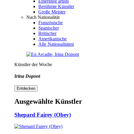
Emerging artists
Berühmte Künstler
Große Meister
Nach Nationalität
Französische
Spanischer
Britischer
Amerikanische
Alle Nationalitäten
Künstler der Woche
Irina Dopont
Entdecken
Ausgewählte Künstler
Shepard Fairey (Obey)