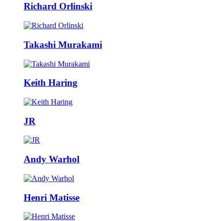
Richard Orlinski
Takashi Murakami
Keith Haring
JR
Andy Warhol
Henri Matisse