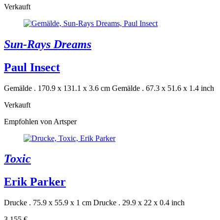
Verkauft
Sun-Rays Dreams
Paul Insect
Gemälde . 170.9 x 131.1 x 3.6 cm
Gemälde . 67.3 x 51.6 x 1.4 inch
Verkauft
Empfohlen von Artsper
Toxic
Erik Parker
Drucke . 75.9 x 55.9 x 1 cm
Drucke . 29.9 x 22 x 0.4 inch
3.155 €