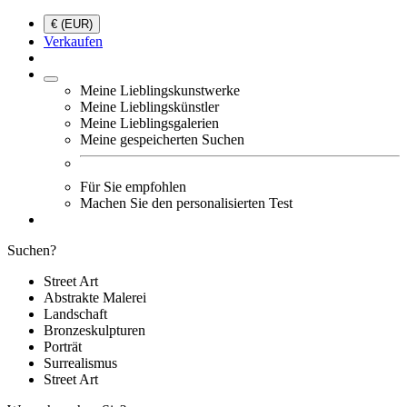
€ (EUR)
Verkaufen
Meine Lieblingskunstwerke
Meine Lieblingskünstler
Meine Lieblingsgalerien
Meine gespeicherten Suchen
Für Sie empfohlen
Machen Sie den personalisierten Test
Suchen?
Street Art
Abstrakte Malerei
Landschaft
Bronzeskulpturen
Porträt
Surrealismus
Street Art