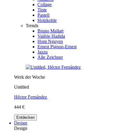
Collage
Tinte
Pastell
Holzkohle
Trends
Bruno Mallart
Valérie Hadida
Hom Nguyen
Ernest Pignon-Ernest
Jazzu
Alle Zeichner
Werk der Woche
Untitled
Héctor Fernández
444 €
Entdecken
Design
Design