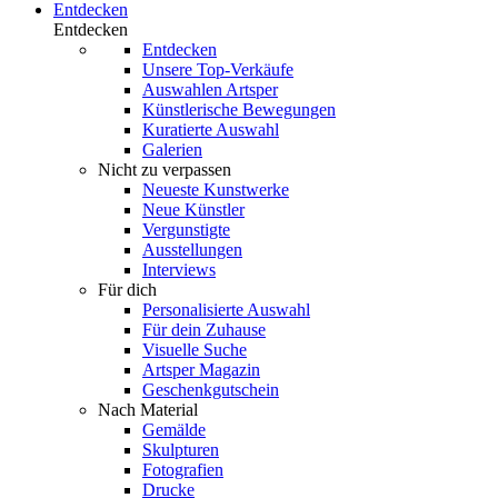
Entdecken
Entdecken
Entdecken
Unsere Top-Verkäufe
Auswahlen Artsper
Künstlerische Bewegungen
Kuratierte Auswahl
Galerien
Nicht zu verpassen
Neueste Kunstwerke
Neue Künstler
Vergunstigte
Ausstellungen
Interviews
Für dich
Personalisierte Auswahl
Für dein Zuhause
Visuelle Suche
Artsper Magazin
Geschenkgutschein
Nach Material
Gemälde
Skulpturen
Fotografien
Drucke