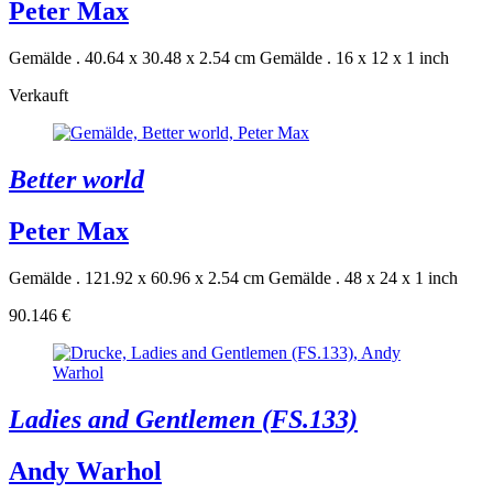
Peter Max
Gemälde . 40.64 x 30.48 x 2.54 cm
Gemälde . 16 x 12 x 1 inch
Verkauft
Better world
Peter Max
Gemälde . 121.92 x 60.96 x 2.54 cm
Gemälde . 48 x 24 x 1 inch
90.146 €
Ladies and Gentlemen (FS.133)
Andy Warhol