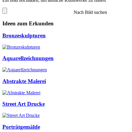
Ein Bild hochladen, um ähnliche Kunstwerke zu finden
Nach Bild suchen
Ideen zum Erkunden
Bronzeskulpturen
Aquarellzeichnungen
Abstrakte Malerei
Street Art Drucke
Porträtgemälde