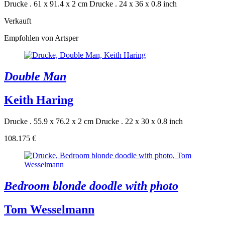
Drucke . 61 x 91.4 x 2 cm
Drucke . 24 x 36 x 0.8 inch
Verkauft
Empfohlen von Artsper
Double Man
Keith Haring
Drucke . 55.9 x 76.2 x 2 cm
Drucke . 22 x 30 x 0.8 inch
108.175 €
Bedroom blonde doodle with photo
Tom Wesselmann