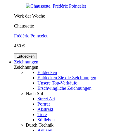
Werk der Woche
Chaussette
Frédéric Poincelet
450 €
Entdecken
Zeichnungen
Zeichnungen
Entdecken
Entdecken Sie die Zeichnungen
Unsere Top-Verkäufe
Erschwingliche Zeichnungen
Nach Stil
Street Art
Porträt
Abstrakt
Tiere
Stillleben
Durch Technik
Aquarell