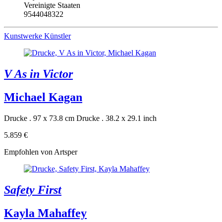
Vereinigte Staaten
9544048322
Kunstwerke
Künstler
V As in Victor
Michael Kagan
Drucke . 97 x 73.8 cm
Drucke . 38.2 x 29.1 inch
5.859 €
Empfohlen von Artsper
Safety First
Kayla Mahaffey