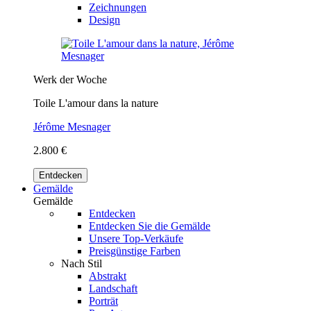
Zeichnungen
Design
Werk der Woche
Toile L'amour dans la nature
Jérôme Mesnager
2.800 €
Entdecken
Gemälde
Gemälde
Entdecken
Entdecken Sie die Gemälde
Unsere Top-Verkäufe
Preisgünstige Farben
Nach Stil
Abstrakt
Landschaft
Porträt