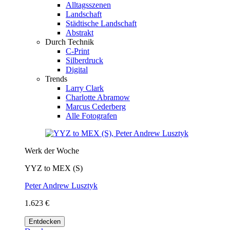
Alltagsszenen
Landschaft
Städtische Landschaft
Abstrakt
Durch Technik
C-Print
Silberdruck
Digital
Trends
Larry Clark
Charlotte Abramow
Marcus Cederberg
Alle Fotografen
Werk der Woche
YYZ to MEX (S)
Peter Andrew Lusztyk
1.623 €
Entdecken